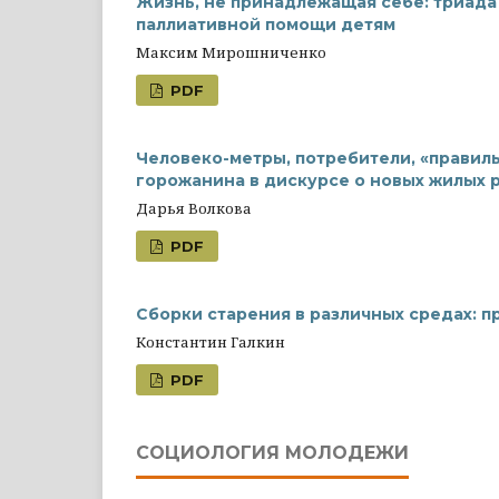
Жизнь, не принадлежащая себе: триада
паллиативной помощи детям
Максим Мирошниченко
PDF
Человеко-метры, потребители, «правил
горожанина в дискурсе о новых жилых 
Дарья Волкова
PDF
Сборки старения в различных средах: 
Константин Галкин
PDF
СОЦИОЛОГИЯ МОЛОДЕЖИ