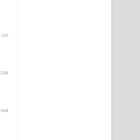
9-331
-338
-348