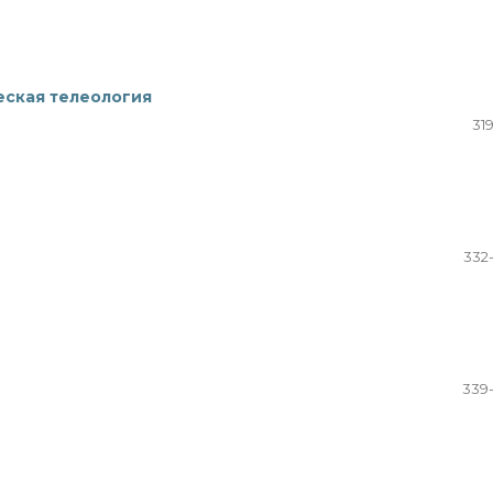
еская телеология
31
332
339