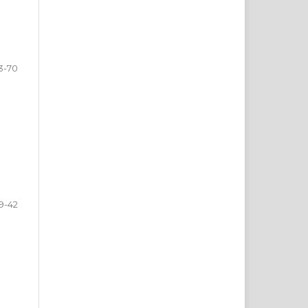
3-70
9-42