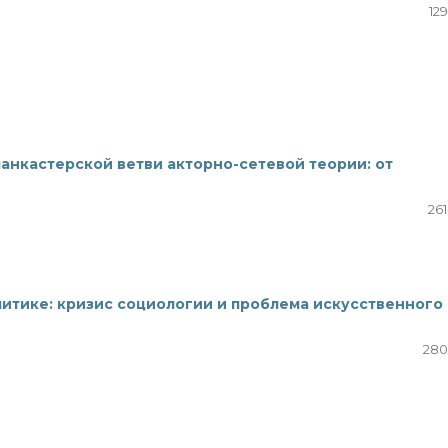
12
анкастерской ветви акторно-сетевой теории: от
261
литике: кризис социологии и проблема искусственного
280