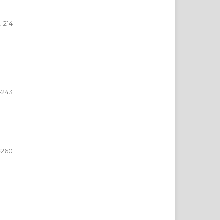
2-214
-243
-260