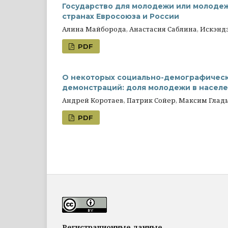
Государство для молодежи или молодеж
странах Евросоюза и России
Алина Майборода, Анастасия Саблина, Искэнд
PDF
О некоторых социально-демографическ
демонстраций: доля молодежи в населе
Андрей Коротаев, Патрик Сойер, Максим Гла
PDF
Регистрационные данные