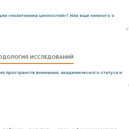
ции «политеизма ценностей»? Или еще немного о
4
ТОДОЛОГИЯ ИССЛЕДОВАНИЙ
ия пространств внимания, академического статуса и