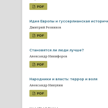
PDF
Идея Европы и гуссерлианская историч
Дмитрий Резников
PDF
Становятся ли люди лучше?
Александр Никифоров
PDF
Народники и власть: террор и воля
Александр Никулин
PDF