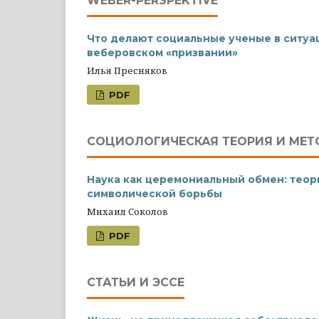
WEBER-PERSPEKTIVE
Что делают социальные ученые в ситуа
веберовском «призвании»
Илья Пресняков
PDF
СОЦИОЛОГИЧЕСКАЯ ТЕОРИЯ И МЕ
Наука как церемониальный обмен: теор
символической борьбы
Михаил Соколов
PDF
СТАТЬИ И ЭССЕ