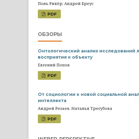
Поль Рикёр; Андрей Бреус
PDF
ОБЗОРЫ
Онтологический анализ исследований л
восприятия к объекту
Евгений Попов
PDF
От социологии к новой социальной ана
интеллекта
Андрей Резаев, Наталья Трегубова
PDF