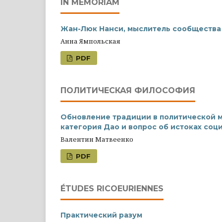
IN MEMORIAM
Жан-Люк Нанси, мыслитель сообщества
Анна Ямпольская
PDF
ПОЛИТИЧЕСКАЯ ФИЛОСОФИЯ
Обновление традиции в политической 
категория Дао и вопрос об истоках соц
Валентин Матвеенко
PDF
ÉTUDES RICOEURIENNES
Практический разум