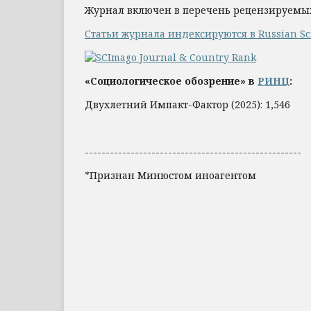
Журнал включен в перечень рецензируемы
Статьи журнала индексируются в Russian Scie
«Социологическое обозрение» в
РИНЦ
:
Двухлетний Импакт-Фактор (2025): 1,546
----------------------------------------------------
*Признан Минюстом иноагентом