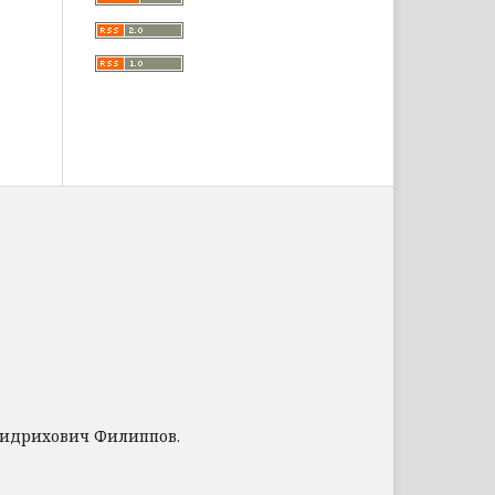
ридрихович Филиппов.