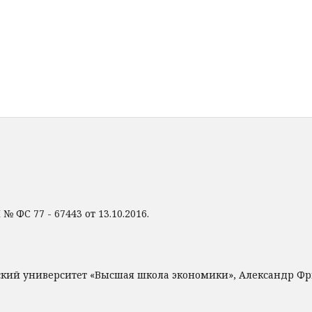
 ФС 77 - 67443 от 13.10.2016.
ский университет «Высшая школа экономики», Александр Ф