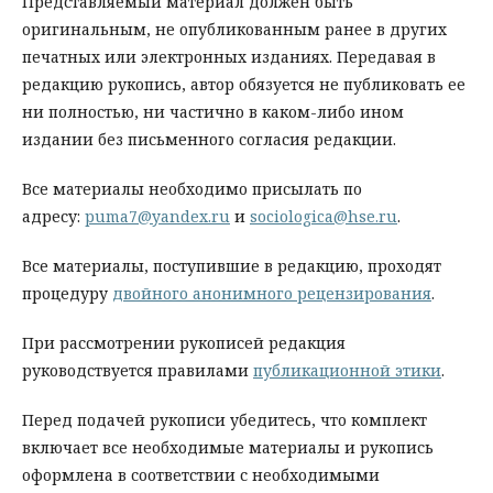
Представляемый материал должен быть
оригинальным, не опубликованным ранее в других
печатных или электронных изданиях. Передавая в
редакцию рукопись, автор обязуется не публиковать ее
ни полностью, ни частично в каком-либо ином
издании без письменного согласия редакции.
Все материалы необходимо присылать по
адресу:
puma7@yandex.ru
и
sociologica@hse.ru
.
Все материалы, поступившие в редакцию, проходят
процедуру
двойного анонимного рецензирования
.
При рассмотрении рукописей редакция
руководствуется правилами
публикационной этики
.
Перед подачей рукописи убедитесь, что комплект
включает все необходимые материалы и рукопись
оформлена в соответствии с необходимыми