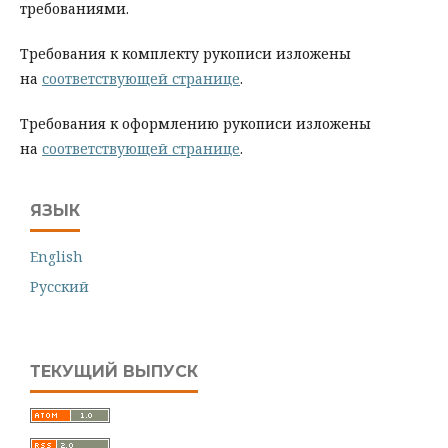
требованиями.
Требования к комплекту рукописи изложены
на
соответствующей странице
.
Требования к оформлению рукописи изложены
на
соответствующей странице
.
ЯЗЫК
English
Русский
ТЕКУЩИЙ ВЫПУСК