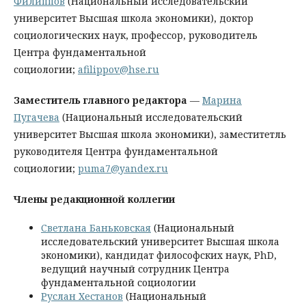
Филиппов
(Национальный исследовательский
университет Высшая школа экономики), доктор
социологических наук, профессор, руководитель
Центра фундаментальной
социологии;
afilippov@hse.ru
Заместитель главного редактора
—
Марина
Пугачева
(Национальный исследовательский
университет Высшая школа экономики), заместитетль
руководителя Центра фундаментальной
социологии;
puma7@yandex.ru
Члены редакционной коллегии
Светлана Баньковская
(Национальный
исследовательский университет Высшая школа
экономики), кандидат философских наук, PhD,
ведущий научный сотрудник Центра
фундаментальной социологии
Руслан Хестанов
(Национальный