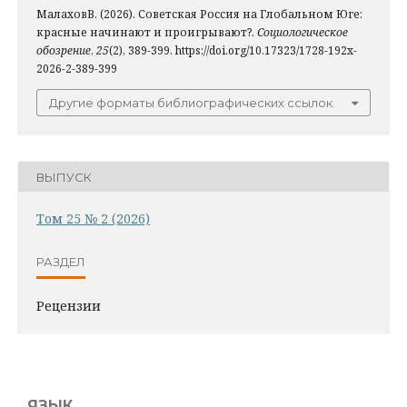
МалаховВ. (2026). Советская Россия на Глобальном Юге:
красные начинают и проигрывают?.
Социологическое
обозрение
,
25
(2), 389-399. https://doi.org/10.17323/1728-192x-
2026-2-389-399
Другие форматы библиографических ссылок
ВЫПУСК
Том 25 № 2 (2026)
РАЗДЕЛ
Рецензии
ЯЗЫК