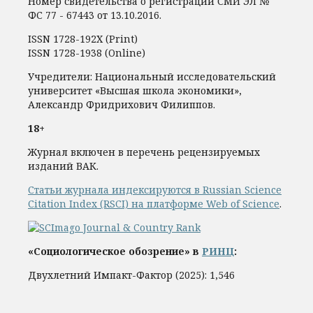
Номер свидетельства о регистрации СМИ ЭЛ №
ФС 77 - 67443 от 13.10.2016.
ISSN 1728-192Х (Print)
ISSN 1728-1938 (Online)
Учредители: Национальный исследовательский
университет «Высшая школа экономики»,
Александр Фридрихович Филиппов.
18+
Журнал включен в перечень рецензируемых
изданий ВАК.
Статьи журнала индексируются в Russian Science
Citation Index (RSCI) на платформе Web of Science
.
«Социологическое обозрение» в
РИНЦ
:
Двухлетний Импакт-Фактор (2025): 1,546