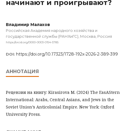
начинают и проигрывают?
Владимир Малахов
Российская Академия народного хозяйства и
государственной службы (РАНХиГС), Москва, Россия
https://orcid.org/0000-0003-0154-5785
https://doi.org/10.17323/1728-192x-2026-2-389-399
DOI:
АННОТАЦИЯ
Рецензия на книгу: Kirasirova M. (2024) The EasAStern
International: Arabs, Central Asians, and Jews in the
Soviet Union’s Anticolonial Empire. New York: Oxford
University Press.