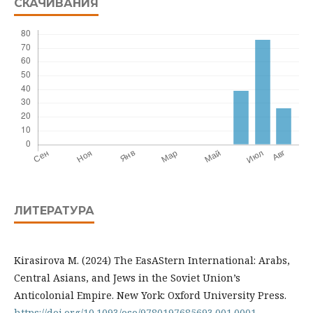
СКАЧИВАНИЯ
ЛИТЕРАТУРА
Kirasirova M. (2024) The EasAStern International: Arabs,
Central Asians, and Jews in the Soviet Union’s
Anticolonial Empire. New York: Oxford University Press.
https://doi.org/10.1093/oso/9780197685693.001.0001