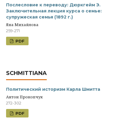
Послесловие к переводу: Дюркгейм Э.
Заключительная лекция курса о семье:
супружеская семья (1892 г.)
Яна Михайлова
259-271
PDF
SCHMITTIANA
Политический историзм Карла Шмитта
Антон Прокопчук
272-302
PDF