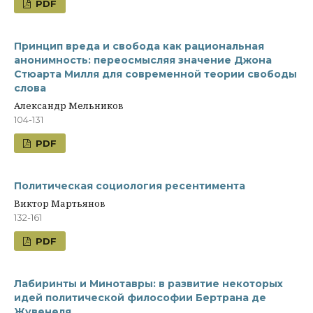
PDF
Принцип вреда и свобода как рациональная
анонимность: переосмысляя значение Джона
Стюарта Милля для современной теории свободы
слова
Александр Мельников
104-131
PDF
Политическая социология ресентимента
Виктор Мартьянов
132-161
PDF
Лабиринты и Минотавры: в развитие некоторых
идей политической философии Бертрана де
Жувенеля