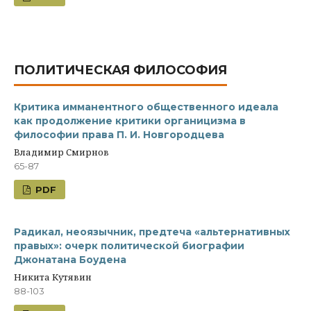
ПОЛИТИЧЕСКАЯ ФИЛОСОФИЯ
Критика имманентного общественного идеала
как продолжение критики органицизма в
философии права П. И. Новгородцева
Владимир Смирнов
65-87
PDF
Радикал, неоязычник, предтеча «альтернативных
правых»: очерк политической биографии
Джонатана Боудена
Никита Кутявин
88-103