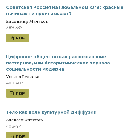
Советская Россия на Глобальном Юге: красные
начинают и проигрывают?
Владимир Малахов
389-399
PDF
Цифровое общество как распознавание
паттернов, или Алгоритмическое зеркало
социальности модерна
Ульяна Беляева
400-407
PDF
Тело как поле культурной диффузии
Алексей Антипов
408-414
PDF