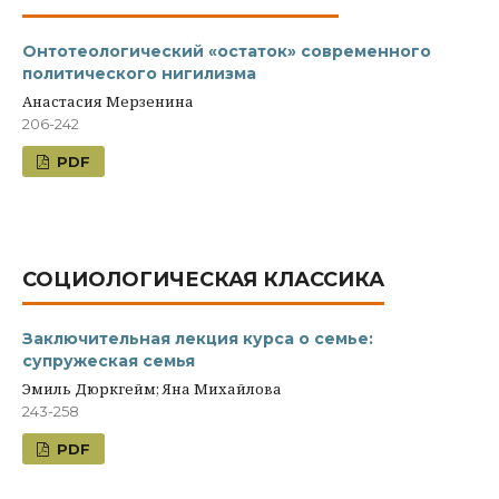
Онтотеологический «остаток» современного
политического нигилизма
Анастасия Мерзенина
206-242
PDF
СОЦИОЛОГИЧЕСКАЯ КЛАССИКА
Заключительная лекция курса о семье:
супружеская семья
Эмиль Дюркгейм; Яна Михайлова
243-258
PDF