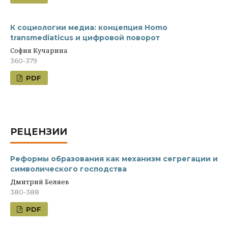
К социологии медиа: концепция Homo
transmediaticus и цифровой поворот
София Кучарина
360-379
PDF
РЕЦЕНЗИИ
Реформы образования как механизм сегрегации и
символического господства
Дмитрий Беляев
380-388
PDF