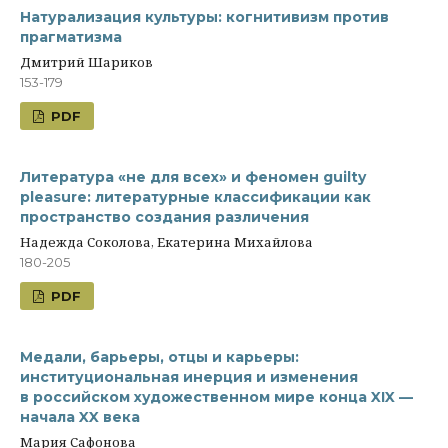
Натурализация культуры: когнитивизм против
прагматизма
Дмитрий Шариков
153-179
PDF
Литература «не для всех» и феномен guilty
pleasure: литературные классификации как
пространство создания различения
Надежда Соколова, Екатерина Михайлова
180-205
PDF
Медали, барьеры, отцы и карьеры:
институциональная инерция и изменения
в российском художественном мире конца XIX —
начала XX века
Мария Сафонова