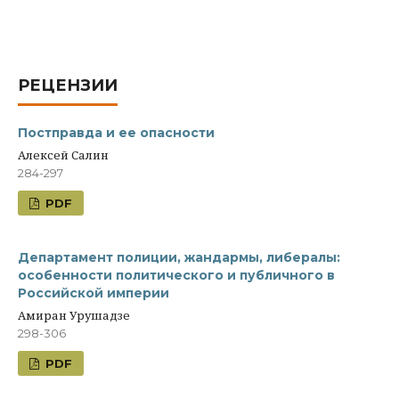
РЕЦЕНЗИИ
Постправда и ее опасности
Алексей Салин
284-297
PDF
Департамент полиции, жандармы, либералы:
особенности политического и публичного в
Российской империи
Амиран Урушадзе
298-306
PDF