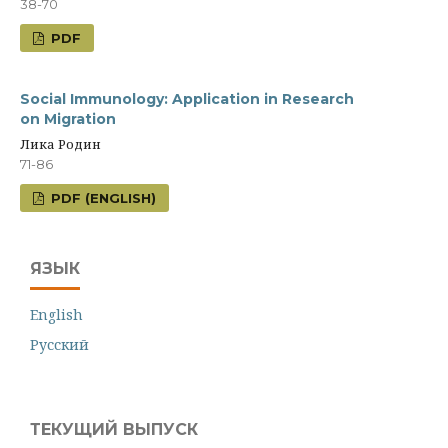
38-70
PDF
Social Immunology: Application in Research
on Migration
Лика Родин
71-86
PDF (ENGLISH)
ЯЗЫК
English
Русский
ТЕКУЩИЙ ВЫПУСК