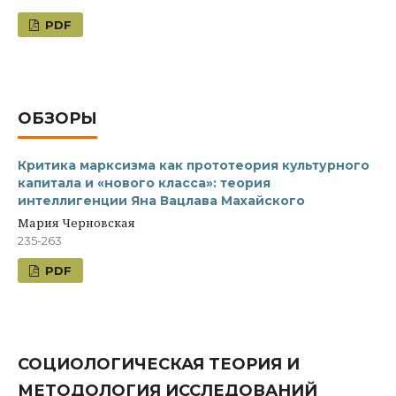
PDF
ОБЗОРЫ
Критика марксизма как прототеория культурного
капитала и «нового класса»: теория
интеллигенции Яна Вацлава Махайского
Мария Черновская
235-263
PDF
СОЦИОЛОГИЧЕСКАЯ ТЕОРИЯ И
МЕТОДОЛОГИЯ ИССЛЕДОВАНИЙ