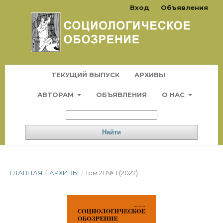
Вход
Объявления
ТЕКУЩИЙ ВЫПУСК
АРХИВЫ
АВТОРАМ
ОБЪЯВЛЕНИЯ
О НАС
Найти
ГЛАВНАЯ
/
АРХИВЫ
/
Том 21 № 1 (2022)