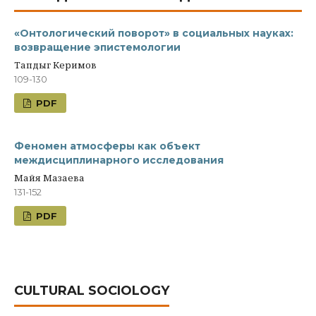
«Онтологический поворот» в социальных науках:
возвращение эпистемологии
Тапдыг Керимов
109-130
PDF
Феномен атмосферы как объект
междисциплинарного исследования
Майя Мазаева
131-152
PDF
CULTURAL SOCIOLOGY