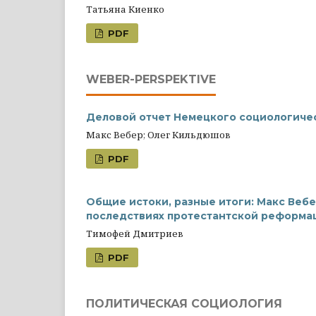
Татьяна Киенко
PDF
WEBER-PERSPEKTIVE
Деловой отчет Немецкого социологиче
Макс Вебер; Олег Кильдюшов
PDF
Общие истоки, разные итоги: Макс Веб
последствиях протестантской реформа
Тимофей Дмитриев
PDF
ПОЛИТИЧЕСКАЯ СОЦИОЛОГИЯ