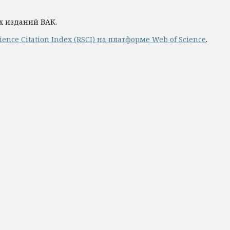
х изданий ВАК.
nce Citation Index (RSCI) на платформе Web of Science
.