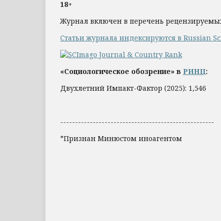
18+
Журнал включен в перечень рецензируемы
Статьи журнала индексируются в Russian Scie
«Социологическое обозрение» в
РИНЦ
:
Двухлетний Импакт-Фактор (2025): 1,546
----------------------------------------------------
*Признан Минюстом иноагентом