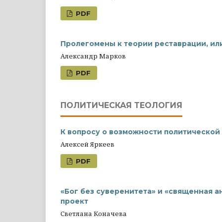
PDF
Пролегомены к теории реставрации, ил
Александр Марков
PDF
ПОЛИТИЧЕСКАЯ ТЕОЛОГИЯ
К вопросу о возможности политической
Алексей Яркеев
PDF
«Бог без суверенитета» и «священная а
проект
Светлана Коначева