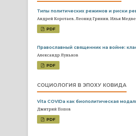
Типы политических режимов и риски ре
Андрей Коротаев, Леонид Гринин, Илья Медв
PDF
Православный священник на войне: кл
Александр Луньков
PDF
СОЦИОЛОГИЯ В ЭПОХУ КОВИДА
Vita COVIDa как биополитическая мода
Дмитрий Попов
PDF