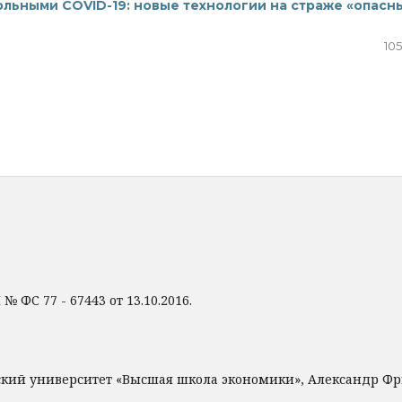
ольными COVID-19: новые технологии на страже «опасн
105
 ФС 77 - 67443 от 13.10.2016.
ский университет «Высшая школа экономики», Александр Ф