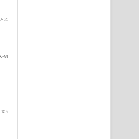
9-65
6-81
-104