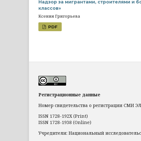
Надзор за мигрантами, строителями и б
классов»
Ксения Григорьева
PDF
Регистрационные данные
Номер свидетельства о регистрации СМИ ЭЛ №
ISSN 1728-192Х (Print)
ISSN 1728-1938 (Online)
Учредители: Национальный исследователь