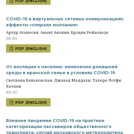
PDF (ENGLISH)
COVID-19 в виртуальных сетевых коммуникациях:
эффекты «спирали молчания»
Артур Атанесян, Анаит Акопян, Брэдли Рейнольдс
66-85
PDF (ENGLISH)
От изоляции к насилию: изменения домашней
среды в иранской семье в условиях COVID-19
Светлана Баньковская, Джавад Маддахи, Тахере Лотфи
Хачаки
86-110
PDF (ENGLISH)
Влияние пандемии COVID-19 на практики
категоризации пассажиров общественного
транспорта: случай московского метрополитена