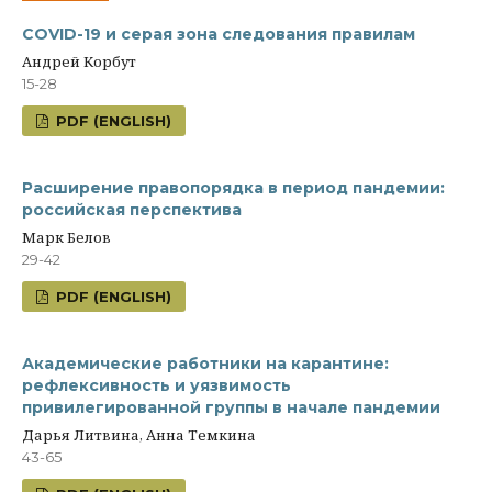
COVID-19 и серая зона следования правилам
Андрей Корбут
15-28
PDF (ENGLISH)
Расширение правопорядка в период пандемии:
российская перспектива
Марк Белов
29-42
PDF (ENGLISH)
Академические работники на карантине:
рефлексивность и уязвимость
привилегированной группы в начале пандемии
Дарья Литвина, Анна Темкина
43-65