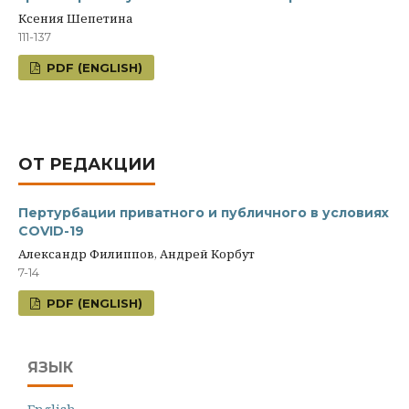
Ксения Шепетина
111-137
PDF (ENGLISH)
ОТ РЕДАКЦИИ
Пертурбации приватного и публичного в условиях
COVID-19
Александр Филиппов, Андрей Корбут
7-14
PDF (ENGLISH)
ЯЗЫК