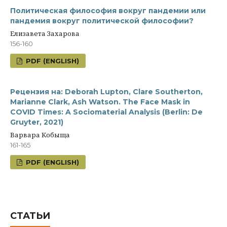
Политическая философия вокруг пандемии или
пандемия вокруг политической философии?
Елизавета Захарова
156-160
PDF (ENGLISH)
Рецензия на: Deborah Lupton, Clare Southerton,
Marianne Clark, Ash Watson. The Face Mask in
COVID Times: A Sociomaterial Analysis (Berlin: De
Gruyter, 2021)
Варвара Кобыща
161-165
PDF (ENGLISH)
СТАТЬИ