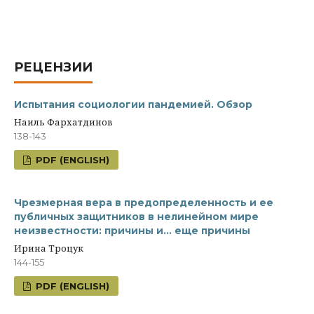
РЕЦЕНЗИИ
Испытания социологии пандемией. Обзор
Наиль Фархатдинов
138-143
PDF (ENGLISH)
Чрезмерная вера в предопределенность и ее
публичных защитников в нелинейном мире
неизвестности: причины и… еще причины
Ирина Троцук
144-155
PDF (ENGLISH)