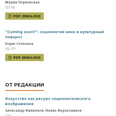
Мария Черновская
137-151
PDF (ENGLISH)
“Coming soon?”: социология кино и культурный
поворот
Борис Степанов
152-177
PDF (ENGLISH)
ОТ РЕДАКЦИИ
Искусство как ресурс социологического
воображения
Александр Филиппов, Наиль Фархатдинов
7-13