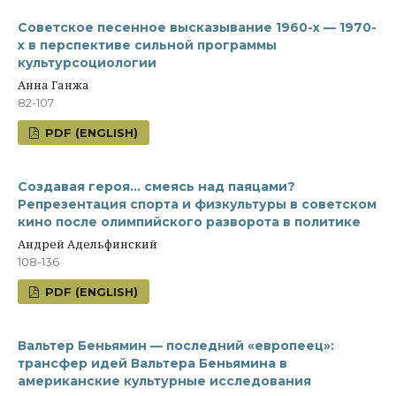
Советское песенное высказывание 1960-х — 1970-
х в перспективе сильной программы
культурсоциологии
Анна Ганжа
82-107
PDF (ENGLISH)
Создавая героя… смеясь над паяцами?
Репрезентация спорта и физкультуры в советском
кино после олимпийского разворота в политике
Андрей Адельфинский
108-136
PDF (ENGLISH)
Вальтер Беньямин — последний «европеец»:
трансфер идей Вальтера Беньямина в
американские культурные исследования