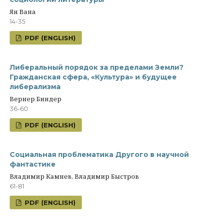
Ян Вана
14-35
PDF (ENGLISH)
Либеральный порядок за пределами Земли?
Гражданская сфера, «Культура» и будущее
либерализма
Вернер Биндер
36-60
PDF (ENGLISH)
Социальная проблематика Другого в научной
фантастике
Владимир Камнев, Владимир Быстров
61-81
PDF (ENGLISH)