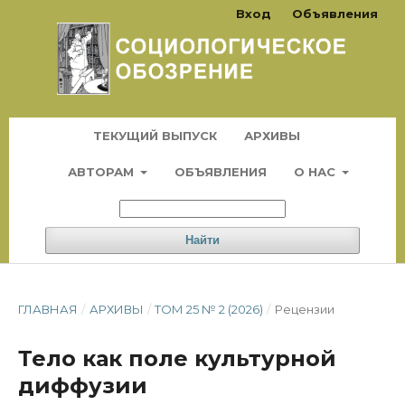
Вход
Объявления
ТЕКУЩИЙ ВЫПУСК
АРХИВЫ
АВТОРАМ
ОБЪЯВЛЕНИЯ
О НАС
Найти
ГЛАВНАЯ
/
АРХИВЫ
/
ТОМ 25 № 2 (2026)
/
Рецензии
Тело как поле культурной
диффузии