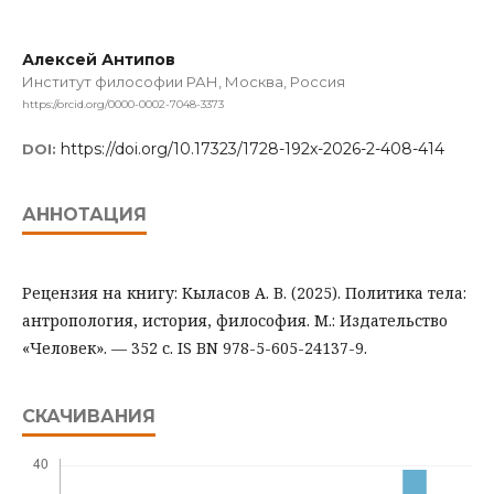
Алексей Антипов
Институт философии РАН, Москва, Россия
https://orcid.org/0000-0002-7048-3373
https://doi.org/10.17323/1728-192x-2026-2-408-414
DOI:
АННОТАЦИЯ
Рецензия на книгу: Кыласов А. В. (2025). Политика тела:
антропология, история, философия. М.: Издательство
«Человек». — 352 с. IS BN 978-5-605-24137-9.
СКАЧИВАНИЯ