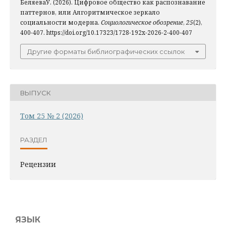
БеляеваУ. (2026). Цифровое общество как распознавание
паттернов, или Алгоритмическое зеркало
социальности модерна.
Социологическое обозрение
,
25
(2),
400-407. https://doi.org/10.17323/1728-192x-2026-2-400-407
Другие форматы библиографических ссылок
ВЫПУСК
Том 25 № 2 (2026)
РАЗДЕЛ
Рецензии
ЯЗЫК