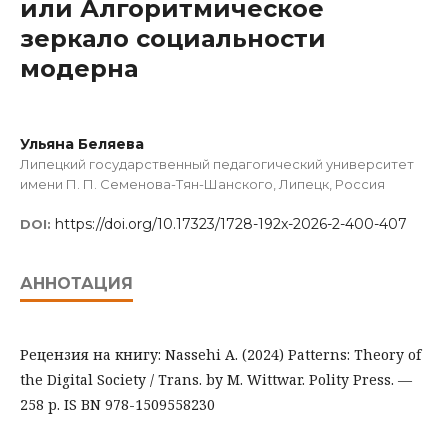
или Алгоритмическое
зеркало социальности
модерна
Ульяна Беляева
Липецкий государственный педагогический университет
имени П. П. Семенова-Тян-Шанского, Липецк, Россия
https://doi.org/10.17323/1728-192x-2026-2-400-407
DOI:
АННОТАЦИЯ
Рецензия на книгу: Nassehi A. (2024) Patterns: Theory of
the Digital Society / Trans. by M. Wittwar. Polity Press. —
258 p. IS BN 978-1509558230