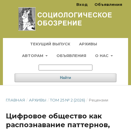
Вход
Объявления
ТЕКУЩИЙ ВЫПУСК
АРХИВЫ
АВТОРАМ
ОБЪЯВЛЕНИЯ
О НАС
Найти
ГЛАВНАЯ
/
АРХИВЫ
/
ТОМ 25 № 2 (2026)
/
Рецензии
Цифровое общество как
распознавание паттернов,