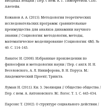
вводных лекций / Пер. с нем. К. Г. Тимофеевой. СПб.:
Алетейя.
Кожанов А. А. (2015). Методология теоретических
исследовательских программ: сравнительные
преимущества для анализа динамики научного
знания // Социология: методология, методы,
математическое моделирование (Социология: 4М). №
40. С. 114–143.
Лакатос И. (2008). Избранные произведения по
философии и методологии науки / Пер. с англ. И. Н.
Веселовского, А. Л. Никифорова, В. Н. Поруса. М.:
Академический Проект; Трикста.
Луман Н. (2011). Кн. 3. Эволюция // Общество общества /
Пер. с нем. А. Антоновского. М.: Логос. Т. 1. С. 443–634.
Парсонс Т. (2002). О структуре социального действия /