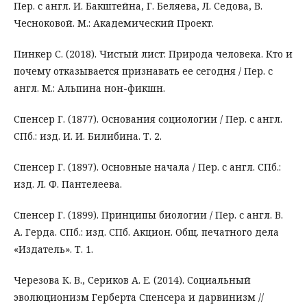
Пер. с англ. И. Бакштейна, Г. Беляева, Л. Седова, В.
Чесноковой. М.: Академический Проект.
Пинкер С. (2018). Чистый лист: Природа человека. Кто и
почему отказывается признавать ее сегодня / Пер. с
англ. М.: Альпина нон-фикшн.
Спенсер Г. (1877). Основания социологии / Пер. с англ.
СПб.: изд. И. И. Билибина. Т. 2.
Спенсер Г. (1897). Основные начала / Пер. с англ. СПб.:
изд. Л. Ф. Пантелеева.
Спенсер Г. (1899). Принципы биологии / Пер. с англ. В.
А. Герда. СПб.: изд. СПб. Акцион. Общ. печатного дела
«Издатель». Т. 1.
Черезова К. В., Сериков А. Е. (2014). Социальный
эволюционизм Герберта Спенсера и дарвинизм //