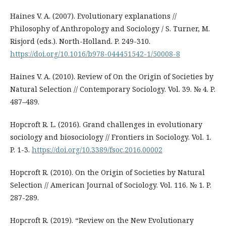
Haines V. A. (2007). Evolutionary explanations //
Philosophy of Anthropology and Sociology / S. Turner, M.
Risjord (eds.). North-Holland. P. 249-310.
https://doi.org/10.1016/b978-044451542-1/50008-8
Haines V. A. (2010). Review of On the Origin of Societies by
Natural Selection // Contemporary Sociology. Vol. 39. № 4. P.
487–489.
Hopcroft R. L. (2016). Grand challenges in evolutionary
sociology and biosociology // Frontiers in Sociology. Vol. 1.
P. 1-3.
https://doi.org/10.3389/fsoc.2016.00002
Hopcroft R. (2010). On the Origin of Societies by Natural
Selection // American Journal of Sociology. Vol. 116. № 1. P.
287-289.
Hopcroft R. (2019). “Review on the New Evolutionary