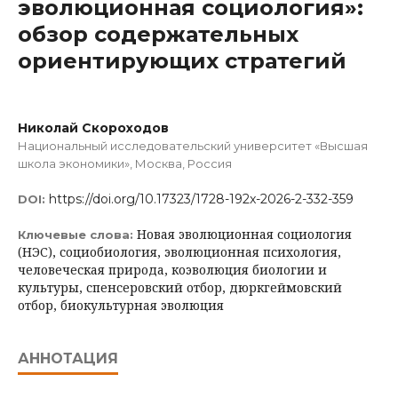
эволюционная социология»:
обзор содержательных
ориентирующих стратегий
Николай Скороходов
Национальный исследовательский университет «Высшая
школа экономики», Москва, Россия
https://doi.org/10.17323/1728-192x-2026-2-332-359
DOI:
Новая эволюционная социология
Ключевые слова:
(НЭС), социобиология, эволюционная психология,
человеческая природа, коэволюция биологии и
культуры, спенсеровский отбор, дюркгеймовский
отбор, биокультурная эволюция
АННОТАЦИЯ