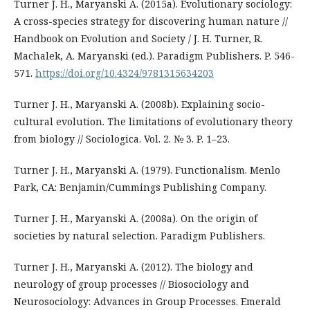
Turner J. H., Maryanski A. (2015a). Evolutionary sociology:
A cross-species strategy for discovering human nature //
Handbook on Evolution and Society / J. H. Turner, R.
Machalek, A. Maryanski (ed.). Paradigm Publishers. P. 546-
571.
https://doi.org/10.4324/9781315634203
Turner J. H., Maryanski A. (2008b). Explaining socio-
cultural evolution. The limitations of evolutionary theory
from biology // Sociologica. Vol. 2. № 3. P. 1–23.
Turner J. H., Maryanski A. (1979). Functionalism. Menlo
Park, CA: Benjamin/Cummings Publishing Company.
Turner J. H., Maryanski A. (2008a). On the origin of
societies by natural selection. Paradigm Publishers.
Turner J. H., Maryanski A. (2012). The biology and
neurology of group processes // Biosociology and
Neurosociology: Advances in Group Processes. Emerald