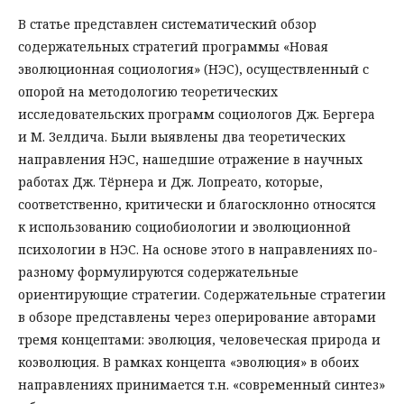
В статье представлен систематический обзор
содержательных стратегий программы «Новая
эволюционная социология» (НЭС), осуществленный с
опорой на методологию теоретических
исследовательских программ социологов Дж. Бергера
и М. Зелдича. Были выявлены два теоретических
направления НЭС, нашедшие отражение в научных
работах Дж. Тёрнера и Дж. Лопреато, которые,
соответственно, критически и благосклонно относятся
к использованию социобиологии и эволюционной
психологии в НЭС. На основе этого в направлениях по-
разному формулируются содержательные
ориентирующие стратегии. Содержательные стратегии
в обзоре представлены через оперирование авторами
тремя концептами: эволюция, человеческая природа и
коэволюция. В рамках концепта «эволюция» в обоих
направлениях принимается т.н. «современный синтез»