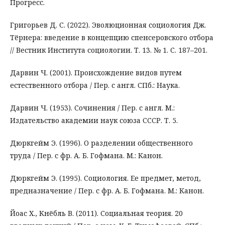
Прогресс.
Григорьев Д. С. (2022). Эволюционная социология Дж.
Тёрнера: введение в концепцию спенсеровского отбора
// Вестник Института социологии. Т. 13. № 1. С. 187–201.
Дарвин Ч. (2001). Происхождение видов путем
естественного отбора / Пер. с англ. СПб.: Наука.
Дарвин Ч. (1953). Сочинения / Пер. с англ. М.:
Издательство академии наук союза СССР. Т. 5.
Дюркгейм Э. (1996). О разделении общественного
труда / Пер. с фр. А. Б. Гофмана. М.: Канон.
Дюркгейм Э. (1995). Социология. Ее предмет, метод,
предназначение / Пер. с фр. А. Б. Гофмана. М.: Канон.
Йоас Х., Кнёбль В. (2011). Социальная теория. 20