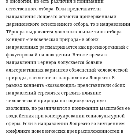
в биологии, но есть различия в понимании
естественного отбора. Если представители
направления Лопреато остаются приверженцами
дарвиновского естественного отбора, то в направлении
Тёрнера выделяются дополнительные типы отбора.
Концепт «человеческая природа» в обоих
направлениях рассматривается как противоречивый с
фокусировкой на поведении. В то же время в
направлении Тёрнера допускается больше
альтернативных вариантов объяснений человеческой
природы, в отличие от направления Лопреато. В
рамках концепта «коэволюция» представители обоих
направлений стремятся отразить влияние
человеческой природы на социокультурную
эволюцию, но различаются в понимании масштабов ее
воздействия при конструировании социокультурной
сферы. Если в направлении Лопреато во внутреннем
конфликте поведенческих предрасположенностей в