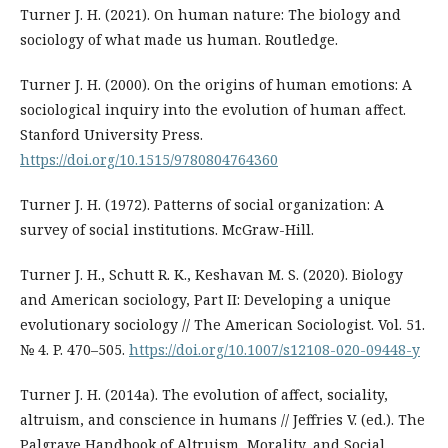
Turner J. H. (2021). On human nature: The biology and
sociology of what made us human. Routledge.
Turner J. H. (2000). On the origins of human emotions: A
sociological inquiry into the evolution of human affect.
Stanford University Press.
https://doi.org/10.1515/9780804764360
Turner J. H. (1972). Patterns of social organization: A
survey of social institutions. McGraw-Hill.
Turner J. H., Schutt R. K., Keshavan M. S. (2020). Biology
and American sociology, Part II: Developing a unique
evolutionary sociology // The American Sociologist. Vol. 51.
№ 4. P. 470–505.
https://doi.org/10.1007/s12108-020-09448-y
Turner J. H. (2014a). The evolution of affect, sociality,
altruism, and conscience in humans // Jeffries V. (ed.). The
Palgrave Handbook of Altruism, Morality, and Social