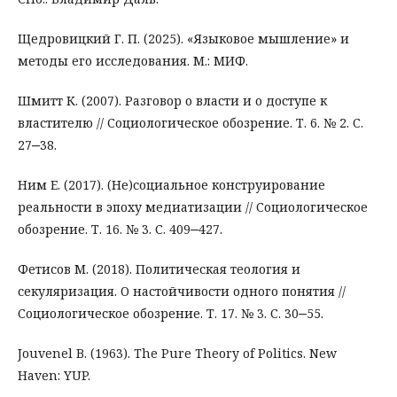
Щедровицкий Г. П. (2025). «Языковое мышление» и
методы его исследования. М.: МИФ.
Шмитт К. (2007). Разговор о власти и о доступе к
властителю // Социологическое обозрение. Т. 6. № 2. С.
27‒38.
Ним Е. (2017). (Не)социальное конструирование
реальности в эпоху медиатизации // Социологическое
обозрение. Т. 16. № 3. С. 409‒427.
Фетисов М. (2018). Политическая теология и
секуляризация. О настойчивости одного понятия //
Социологическое обозрение. Т. 17. № 3. С. 30‒55.
Jouvenel B. (1963). The Pure Theory of Politics. New
Haven: YUP.