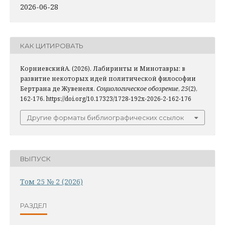
2026-06-28
КАК ЦИТИРОВАТЬ
КорниевскийА. (2026). Лабиринты и Минотавры: в
развитие некоторых идей политической философии
Бертрана де Жувенеля.
Социологическое обозрение
,
25
(2),
162-176. https://doi.org/10.17323/1728-192x-2026-2-162-176
Другие форматы библиографических ссылок
ВЫПУСК
Том 25 № 2 (2026)
РАЗДЕЛ