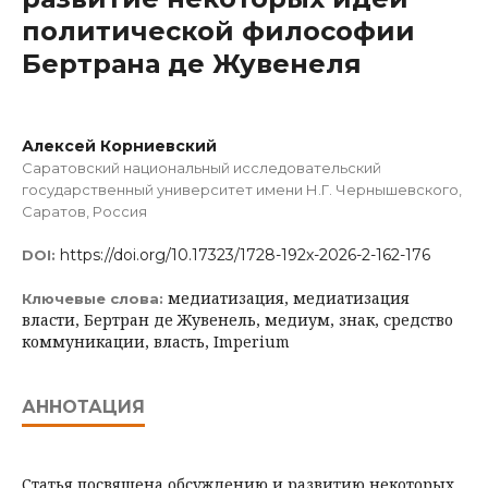
политической философии
Бертрана де Жувенеля
Алексей Корниевский
Саратовский национальный исследовательский
государственный университет имени Н.Г. Чернышевского,
Саратов, Россия
https://doi.org/10.17323/1728-192x-2026-2-162-176
DOI:
медиатизация, медиатизация
Ключевые слова:
власти, Бертран де Жувенель, медиум, знак, средство
коммуникации, власть, Imperium
АННОТАЦИЯ
Статья посвящена обсуждению и развитию некоторых