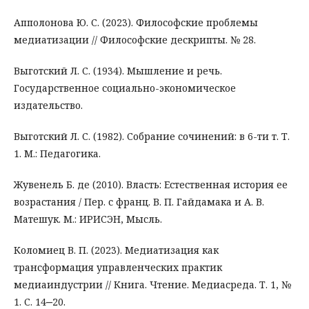
Апполонова Ю. С. (2023). Философские проблемы
медиатизации // Философские дескрипты. № 28.
Выготский Л. С. (1934). Мышление и речь.
Государственное социально-экономическое
издательство.
Выготский Л. С. (1982). Собрание сочинений: в 6-ти т. Т.
1. М.: Педагогика.
Жувенель Б. де (2010). Власть: Естественная история ее
возрастания / Пер. с франц. В. П. Гайдамака и А. В.
Матешук. М.: ИРИСЭН, Мысль.
Коломиец В. П. (2023). Медиатизация как
трансформация управленческих практик
медиаиндустрии // Книга. Чтение. Медиасреда. Т. 1, №
1. С. 14‒20.