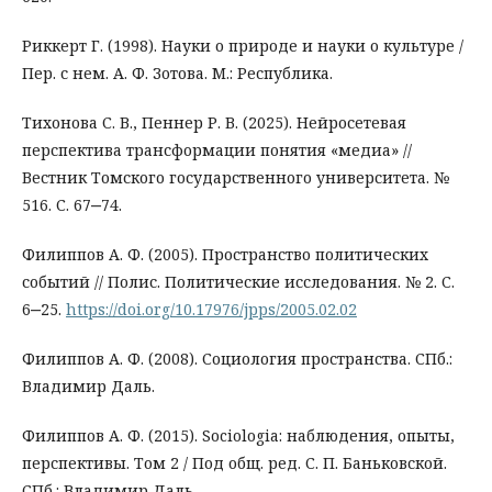
Риккерт Г. (1998). Науки о природе и науки о культуре /
Пер. с нем. А. Ф. Зотова. М.: Республика.
Тихонова С. В., Пеннер Р. В. (2025). Нейросетевая
перспектива трансформации понятия «медиа» //
Вестник Томского государственного университета. №
516. С. 67‒74.
Филиппов А. Ф. (2005). Пространство политических
событий // Полис. Политические исследования. № 2. С.
6‒25.
https://doi.org/10.17976/jpps/2005.02.02
Филиппов А. Ф. (2008). Социология пространства. СПб.:
Владимир Даль.
Филиппов А. Ф. (2015). Sociologia: наблюдения, опыты,
перспективы. Том 2 / Под общ. ред. С. П. Баньковской.
СПб.: Владимир Даль.