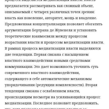
предлагается рассматривать как сложный объект,
описываемый с четырех различных точек зрения:
власть как повеление, авторитет, мощь и владение.
Предложенная концептуализация позволяет обогатить
аргументацию Бертрана де Жувенеля и установить
теоретические взаимосвязи между процессом
возрастания власти и процессом медиатизации власти.
В рамках процесса медиатизации власти выделяются
две тенденции. Первая связана с насыщением
властного взаимодействия новыми средствами
коммуникации. Это дает возможность уточнить суть
современного властного взаимодействия,
содержащего в себе автоматические механизмы
упорядочивания (редукции комплексности). Вторая
тенденция связана с ослаблением власти,
происходящим несмотря на усиливающийся процесс
медиатизации. Последнее позволяет предположить,