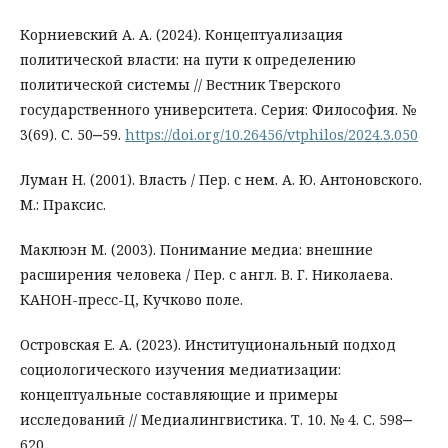
Корниевский А. А. (2024). Концептуализация
политической власти: на пути к определению
политической системы // Вестник Тверского
государственного университета. Серия: Философия. №
3(69). С. 50‒59.
https://doi.org/10.26456/vtphilos/2024.3.050
Луман Н. (2001). Власть / Пер. с нем. А. Ю. Антоновского.
М.: Праксис.
Маклюэн М. (2003). Понимание медиа: внешние
расширения человека / Пер. с англ. В. Г. Николаева.
КАНОН-пресс-Ц, Кучково поле.
Островская Е. А. (2023). Институциональный подход
социологического изучения медиатизации:
концептуальные составляющие и примеры
исследований // Медиалингвистика. Т. 10. № 4. С. 598‒
620.