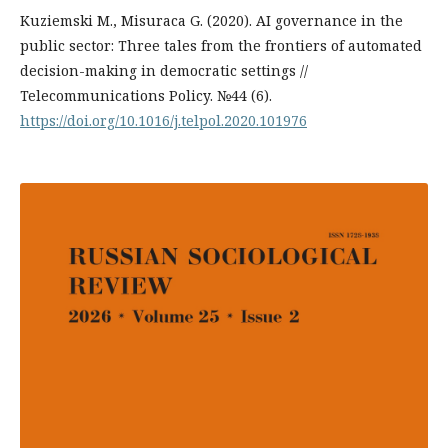
Kuziemski M., Misuraca G. (2020). AI governance in the
public sector: Three tales from the frontiers of automated
decision-making in democratic settings //
Telecommunications Policy. №44 (6).
https://doi.org/10.1016/j.telpol.2020.101976