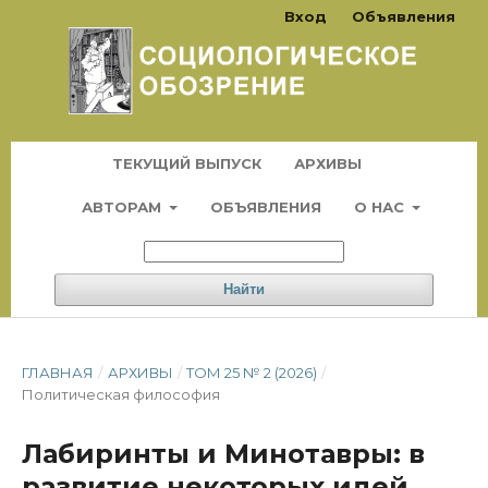
Вход
Объявления
ТЕКУЩИЙ ВЫПУСК
АРХИВЫ
АВТОРАМ
ОБЪЯВЛЕНИЯ
О НАС
Найти
ГЛАВНАЯ
/
АРХИВЫ
/
ТОМ 25 № 2 (2026)
/
Политическая философия
Лабиринты и Минотавры: в
развитие некоторых идей