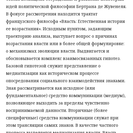
идей политической философии Бертрана де Жувенеля.
В фокусе рассмотрения находится трактат
французского философа «Власть: Естественная история
ее возрастания». Исходным пунктом, задающим
траекторию анализа, выступает вопрос о причинах
возрастания власти или в более общей формулировке:
о механизмах эволюции власти. Выдвигается и
обосновывается комплекс взаимосвязанных гипотез.
Базовой гипотезой служит представление о
медиатизации как историческом процессе
опосредования социального взаимодействия знаками.
Знак рассматривается как исходное (или
фундаментальное) средство коммуникации (медиум),
позволяющее выходить за пределы чувственно
воспринимаемой данности. Вторичные (более
специфичные) средства коммуникации служат при
этом трансляции самих знаков. В качестве частного
процесса выделяется медиатизация власти. Власть