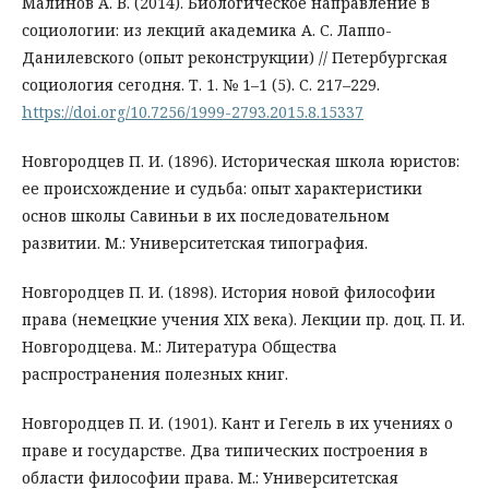
Малинов А. В. (2014). Биологическое направление в
социологии: из лекций академика А. С. Лаппо-
Данилевского (опыт реконструкции) // Петербургская
социология сегодня. Т. 1. № 1–1 (5). С. 217–229.
https://doi.org/10.7256/1999-2793.2015.8.15337
Новгородцев П. И. (1896). Историческая школа юристов:
ее происхождение и судьба: опыт характеристики
основ школы Савиньи в их последовательном
развитии. М.: Университетская типография.
Новгородцев П. И. (1898). История новой философии
права (немецкие учения XIX века). Лекции пр. доц. П. И.
Новгородцева. М.: Литература Общества
распространения полезных книг.
Новгородцев П. И. (1901). Кант и Гегель в их учениях о
праве и государстве. Два типических построения в
области философии права. М.: Университетская