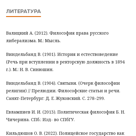
ЛИТЕРАТУРА
Валицкий А. (2012). Философия права русского
либерализма. М.: Мысль.
Виндельбанд В. (1901). История и естествоведение
(Речь при вступлении в ректорскую должность в 1894
г.). М.: Н. В. Синюшин.
Виндельбанд В. (1904). Святыня. (Очерк философии
религии) // Прелюдии. Философские статьи и речи.
Санкт-Петербург: Д. Е. Жуковский. С. 278–299.
Евлампиев И. И. (2013). Политическая философия Б. Н.
Чичерина. СПб.: Изд- во СПбГУ.
Кильдюшов О. В. (2022). Полицейское государство как