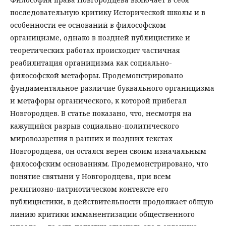
последовательную критику Исторической школы и в
особенности ее оснований в философском
органицизме, однако в поздней публицистике и
теоретических работах происходит частичная
реабилитация органицизма как социально-
философской метафоры. Продемонстрировано
фундаментальное различие буквального органицизма
и метафоры органического, к которой прибегал
Новгородцев. В статье показано, что, несмотря на
кажущийся разрыв социально-политического
мировоззрения в ранних и поздних текстах
Новгородцева, он остался верен своим изначальным
философским основаниям. Продемонстрировано, что
понятие святыни у Новгородцева, при всем
религиозно-патриотическом контексте его
публицистики, в действительности продолжает общую
линию критики имманентизации общественного