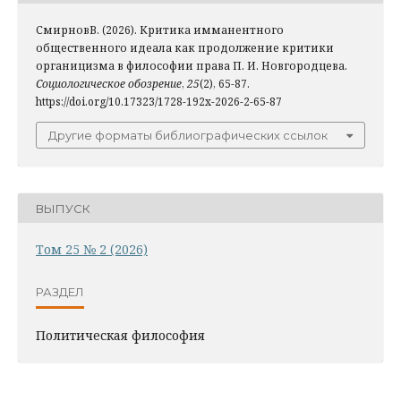
СмирновВ. (2026). Критика имманентного
общественного идеала как продолжение критики
органицизма в философии права П. И. Новгородцева.
Социологическое обозрение
,
25
(2), 65-87.
https://doi.org/10.17323/1728-192x-2026-2-65-87
Другие форматы библиографических ссылок
ВЫПУСК
Том 25 № 2 (2026)
РАЗДЕЛ
Политическая философия