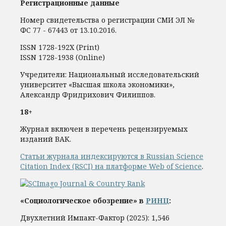
Регистрационные данные
Номер свидетельства о регистрации СМИ ЭЛ №
ФС 77 - 67443 от 13.10.2016.
ISSN 1728-192Х (Print)
ISSN 1728-1938 (Online)
Учредители: Национальный исследовательский
университет «Высшая школа экономики»,
Александр Фридрихович Филиппов.
18+
Журнал включен в перечень рецензируемых
изданий ВАК.
Статьи журнала индексируются в Russian Science
Citation Index (RSCI) на платформе Web of Science
.
«Социологическое обозрение» в
РИНЦ
:
Двухлетний Импакт-Фактор (2025): 1,546