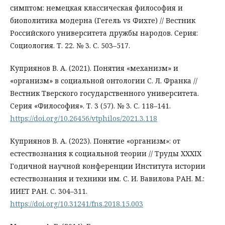
симптом: немецкая классическая философия и
биополитика модерна (Гегель vs Фихте) // Вестник
Российского университета дружбы народов. Серия:
Социология. Т. 22. № 3. С. 503–517.
Куприянов В. А. (2021). Понятия «механизм» и
«организм» в социальной онтологии С. Л. Франка //
Вестник Тверского государственного университета.
Серия «Философия». Т. 3 (57). № 3. С. 118–141.
https://doi.org/10.26456/vtphilos/2021.3.118
Куприянов В. А. (2023). Понятие «организм»: от
естествознания к социальной теории // Труды XXXIX
Годичной научной конференции Института истории
естествознания и техники им. С. И. Вавилова РАН. М.:
ИИЕТ РАН. С. 304–311.
https://doi.org/10.31241/fns.2018.15.003