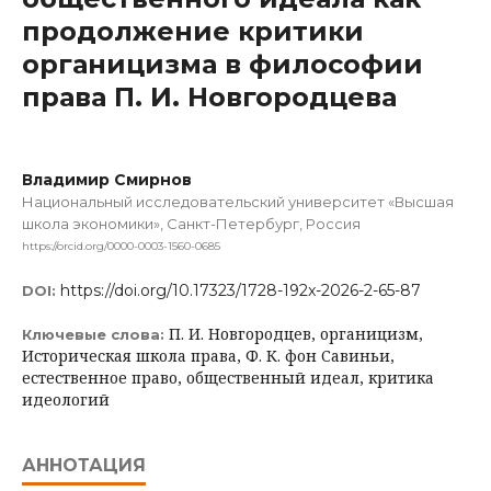
продолжение критики
органицизма в философии
права П. И. Новгородцева
Владимир Смирнов
Национальный исследовательский университет «Высшая
школа экономики», Санкт-Петербург, Россия
https://orcid.org/0000-0003-1560-0685
https://doi.org/10.17323/1728-192x-2026-2-65-87
DOI:
П. И. Новгородцев, органицизм,
Ключевые слова:
Историческая школа права, Ф. К. фон Савиньи,
естественное право, общественный идеал, критика
идеологий
АННОТАЦИЯ