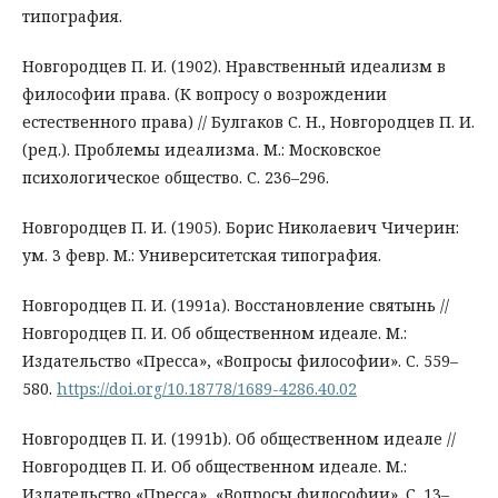
типография.
Новгородцев П. И. (1902). Нравственный идеализм в
философии права. (К вопросу о возрождении
естественного права) // Булгаков С. Н., Новгородцев П. И.
(ред.). Проблемы идеализма. М.: Московское
психологическое общество. С. 236–296.
Новгородцев П. И. (1905). Борис Николаевич Чичерин:
ум. 3 февр. М.: Университетская типография.
Новгородцев П. И. (1991a). Восстановление святынь //
Новгородцев П. И. Об общественном идеале. М.:
Издательство «Пресса», «Вопросы философии». С. 559–
580.
https://doi.org/10.18778/1689-4286.40.02
Новгородцев П. И. (1991b). Об общественном идеале //
Новгородцев П. И. Об общественном идеале. М.:
Издательство «Пресса», «Вопросы философии». С. 13–