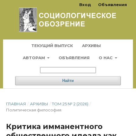
Вход
Объявления
ТЕКУЩИЙ ВЫПУСК
АРХИВЫ
АВТОРАМ
ОБЪЯВЛЕНИЯ
О НАС
Найти
ГЛАВНАЯ
/
АРХИВЫ
/
ТОМ 25 № 2 (2026)
/
Политическая философия
Критика имманентного
общественного идеала как