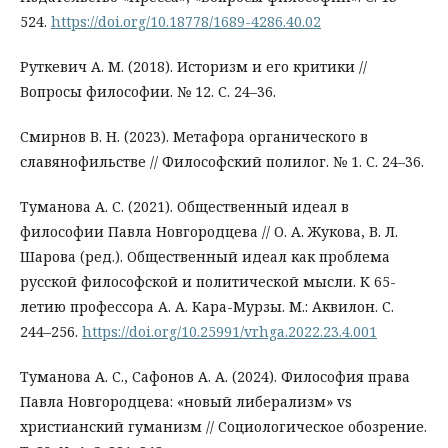
524.
https://doi.org/10.18778/1689-4286.40.02
Руткевич А. М. (2018). Историзм и его критики //
Вопросы философии. № 12. С. 24–36.
Смирнов В. Н. (2023). Метафора органического в
славянофильстве // Философский полилог. № 1. С. 24–36.
Туманова А. С. (2021). Общественный идеал в
философии Павла Новгородцева // О. А. Жукова, В. Л.
Шарова (ред.). Общественный идеал как проблема
русской философской и политической мысли. К 65-
летию профессора А. А. Кара-Мурзы. М.: Аквилон. С.
244–256.
https://doi.org/10.25991/vrhga.2022.23.4.001
Туманова А. C., Сафонов А. А. (2024). Философия права
Павла Новгородцева: «новый либерализм» vs
христианский гуманизм // Социологическое обозрение.