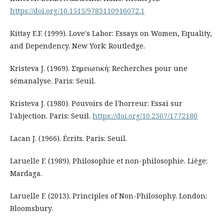
https://doi.org/10.1515/9783110916072.1
Kittay E.F. (1999). Love's Labor: Essays on Women, Equality,
and Dependency. New York: Routledge.
Kristeva J. (1969). Σημειωτική: Recherches pour une
sémanalyse. Paris: Seuil.
Kristeva J. (1980). Pouvoirs de l'horreur: Essai sur
l'abjection. Paris: Seuil.
https://doi.org/10.2307/1772180
Lacan J. (1966). Écrits. Paris: Seuil.
Laruelle F. (1989). Philosophie et non-philosophie. Liège:
Mardaga.
Laruelle F. (2013). Principles of Non-Philosophy. London:
Bloomsbury.