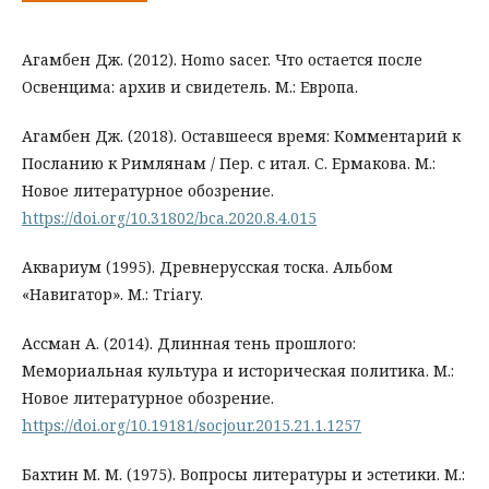
Агамбен Дж. (2012). Homo sacer. Что остается после
Освенцима: архив и свидетель. М.: Европа.
Агамбен Дж. (2018). Оставшееся время: Комментарий к
Посланию к Римлянам / Пер. с итал. С. Ермакова. М.:
Новое литературное обозрение.
https://doi.org/10.31802/bca.2020.8.4.015
Аквариум (1995). Древнерусская тоска. Альбом
«Навигатор». М.: Triary.
Ассман А. (2014). Длинная тень прошлого:
Мемориальная культура и историческая политика. М.:
Новое литературное обозрение.
https://doi.org/10.19181/socjour.2015.21.1.1257
Бахтин М. М. (1975). Вопросы литературы и эстетики. М.: