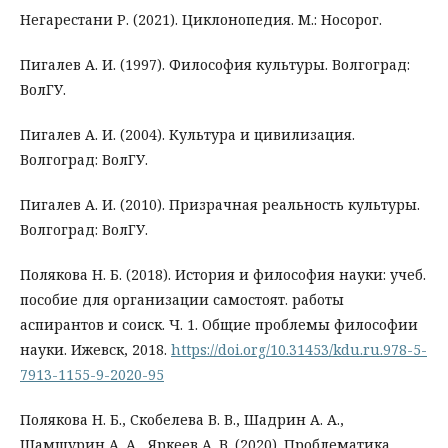
Негарестани Р. (2021). Циклонопедия. М.: Носорог.
Пигалев А. И. (1997). Философия культуры. Волгоград:
ВолГУ.
Пигалев А. И. (2004). Культура и цивилизация.
Волгоград: ВолГУ.
Пигалев А. И. (2010). Призрачная реальность культуры.
Волгоград: ВолГУ.
Полякова Н. Б. (2018). История и философия науки: учеб.
пособие для организации самостоят. работы
аспирантов и соиск. Ч. 1. Общие проблемы философии
науки. Ижевск, 2018.
https://doi.org/10.31453/kdu.ru.978-5-
7913-1155-9-2020-95
Полякова Н. Б., Скобелева В. В., Шадрин А. А.,
Шамшурин А. А., Яркеев А. В. (2020). Проблематика