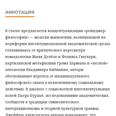
АННОТАЦИЯ
В статье предлагается концептуализация «рейнджер-
философии» — модели мышления, возникающей на
периферии институциональной академической среды.
Отталкиваясь от критического пересмотра
номадологии Жиля Делёза и Феликса Гваттари,
партизанской метафизики Грэма Хармана и «лесной»
онтологии Владимира Бибихина, авторы
обосновывают переход от индивидуального
философского опыта к коллективному социальному
действию. В диалоге с социологией интеллектуальных
полей Пьера Бурдьё, исследованиями академических
сообществ в традиции символического
интеракционизма и теорией культурной травмы
Джеффри Александера авторы показывают, что