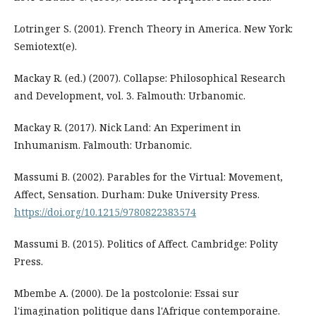
Lotringer S. (2001). French Theory in America. New York:
Semiotext(e).
Mackay R. (ed.) (2007). Collapse: Philosophical Research
and Development, vol. 3. Falmouth: Urbanomic.
Mackay R. (2017). Nick Land: An Experiment in
Inhumanism. Falmouth: Urbanomic.
Massumi B. (2002). Parables for the Virtual: Movement,
Affect, Sensation. Durham: Duke University Press.
https://doi.org/10.1215/9780822383574
Massumi B. (2015). Politics of Affect. Cambridge: Polity
Press.
Mbembe A. (2000). De la postcolonie: Essai sur
l'imagination politique dans l'Afrique contemporaine.