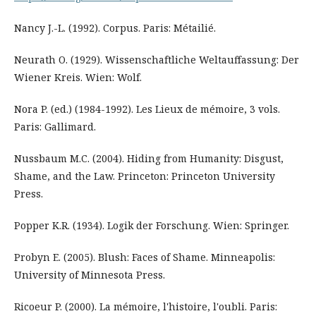
Nancy J.-L. (1992). Corpus. Paris: Métailié.
Neurath O. (1929). Wissenschaftliche Weltauffassung: Der
Wiener Kreis. Wien: Wolf.
Nora P. (ed.) (1984-1992). Les Lieux de mémoire, 3 vols.
Paris: Gallimard.
Nussbaum M.C. (2004). Hiding from Humanity: Disgust,
Shame, and the Law. Princeton: Princeton University
Press.
Popper K.R. (1934). Logik der Forschung. Wien: Springer.
Probyn E. (2005). Blush: Faces of Shame. Minneapolis:
University of Minnesota Press.
Ricoeur P. (2000). La mémoire, l'histoire, l'oubli. Paris: