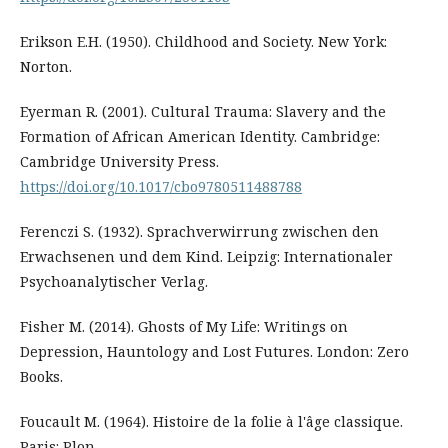
Erikson E.H. (1950). Childhood and Society. New York:
Norton.
Eyerman R. (2001). Cultural Trauma: Slavery and the
Formation of African American Identity. Cambridge:
Cambridge University Press.
https://doi.org/10.1017/cbo9780511488788
Ferenczi S. (1932). Sprachverwirrung zwischen den
Erwachsenen und dem Kind. Leipzig: Internationaler
Psychoanalytischer Verlag.
Fisher M. (2014). Ghosts of My Life: Writings on
Depression, Hauntology and Lost Futures. London: Zero
Books.
Foucault M. (1964). Histoire de la folie à l'âge classique.
Paris: Plon.