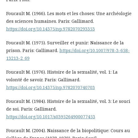
Foucault M. (1966). Les mots et les choses: Une archéologie
des sciences humaines. Paris: Gallimard.
https://doi.org/10.14375/np.9782070293353
Foucault M. (1975). Surveiller et punir: Naissance de la
prison. Paris: Gallimard.
https://doi.org/10.1007/978-3-658-
13213-2_69
Foucault M. (1976). Histoire de la sexualité, vol. 1: La
volonté de savoir. Paris: Gallimard.
https://doi.org/10.14375/np.9782070740703
Foucault M. (1984). Histoire de la sexualité, vol. 3: Le souci
de soi. Paris: Gallimard.
https://doi.org/10.1017/s0395264900077453
Foucault M. (2004). Naissance de la biopolitique: Cours au