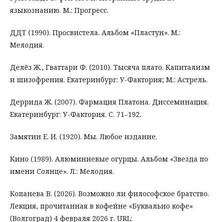
языкознанию. М.: Прогресс.
ДДТ (1990). Просвистела. Альбом «Пластун». М.:
Мелодия.
Делёз Ж., Гваттари Ф. (2010). Тысяча плато. Капитализм
и шизофрения. Екатеринбург: У-Фактория; М.: Астрель.
Деррида Ж. (2007). Фармация Платона. Диссеминация.
Екатеринбург: У-Фактория. С. 71–192.
Замятин Е. И. (1920). Мы. Любое издание.
Кино (1989). Алюминиевые огурцы. Альбом «Звезда по
имени Солнце». Л.: Мелодия.
Копанева В. (2026). Возможно ли философское братство.
Лекция, прочитанная в кофейне «Буквально кофе»
(Волгоград) 4 февраля 2026 г. URL: