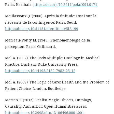
Paris: Karthala.
https://doi.org/10.3917/polaf.091.0171
Meillassoux Q. (2006). Après la finitude: Essai sur la
nécessité de la contingence. Paris: Seuil.
https://doi.org/10.51151/identities.v5i2.199
Merleau-Ponty M. (1945). Phénoménologie de la
perception. Paris: Gallimard.
Mol A. (2002). The Body Multiple: Ontology in Medical
Practice. Durham: Duke University Press.
https://doi.org/10.14195/2182-7982_25_12
Mol A. (2008). The Logic of Care: Health and the Problem of
Patient Choice. London: Routledge.
Morton T. (2013). Realist Magic: Objects, Ontology,
Causality. Ann Arbor: Open Humanities Press.
https://doi.org/10.3998/ohp.13106496.0001.001