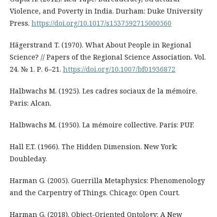
Violence, and Poverty in India. Durham: Duke University
Press.
https://doi.org/10.1017/s1537592715000560
Hägerstrand T. (1970). What About People in Regional
Science? // Papers of the Regional Science Association. Vol.
24. № 1. Р. 6–21.
https://doi.org/10.1007/bf01936872
Halbwachs M. (1925). Les cadres sociaux de la mémoire.
Paris: Alcan.
Halbwachs M. (1950). La mémoire collective. Paris: PUF.
Hall E.T. (1966). The Hidden Dimension. New York:
Doubleday.
Harman G. (2005). Guerrilla Metaphysics: Phenomenology
and the Carpentry of Things. Chicago: Open Court.
Harman G. (2018). Object-Oriented Ontology: A New