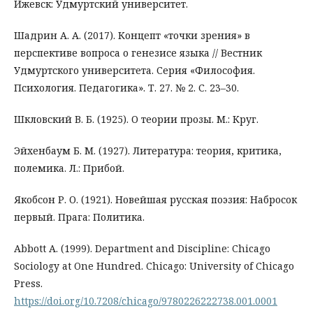
Ижевск: Удмуртский университет.
Шадрин А. А. (2017). Концепт «точки зрения» в
перспективе вопроса о генезисе языка // Вестник
Удмуртского университета. Серия «Философия.
Психология. Педагогика». Т. 27. № 2. С. 23–30.
Шкловский В. Б. (1925). О теории прозы. М.: Круг.
Эйхенбаум Б. М. (1927). Литература: теория, критика,
полемика. Л.: Прибой.
Якобсон Р. О. (1921). Новейшая русская поэзия: Набросок
первый. Прага: Политика.
Abbott A. (1999). Department and Discipline: Chicago
Sociology at One Hundred. Chicago: University of Chicago
Press.
https://doi.org/10.7208/chicago/9780226222738.001.0001