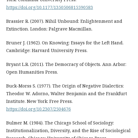
https://doi.org/10.1177/1350506815590583
Brassier R. (2007). Nihil Unbound: Enlightenment and
Extinction. London: Palgrave Macmillan.
Bruner J. (1962). On Knowing: Essays for the Left Hand.
Cambridge: Harvard University Press.
Bryant L.R. (2011). The Democracy of Objects. Ann Arbor:
Open Humanities Press.
Buck-Morss S. (1977). The Origin of Negative Dialectics:
Theodor W. Adorno, Walter Benjamin and the Frankfurt
Institute. New York: Free Press.
https://doi.org/10.2307/2504676
Bulmer M. (1984). The Chicago School of Sociology:
Institutionalization, Diversity, and the Rise of Sociological