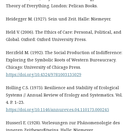
Theory of Everything. London: Pelican Books.
Heidegger M. (1927). Sein und Zeit. Halle: Niemeyer.
Held V. (2006). The Ethics of Care: Personal, Political, and
Global. Oxford: Oxford University Press.
Herzfeld M. (1992). The Social Production of Indifference:
Exploring the Symbolic Roots of Western Bureaucracy.
Chicago: University of Chicago Press.
https://doi.org/10.4324/9781003135029
Holling C.S. (1973). Resilience and Stability of Ecological
Systems // Annual Review of Ecology and Systematics. Vol.
4. P. 1–23.
https://doi.org/10.1146/annurev.es.04.110173.000245
Husserl E. (1928). Vorlesungen zur Phänomenologie des
inneren Zeitbewußtseins. Halle: Niemeyer.