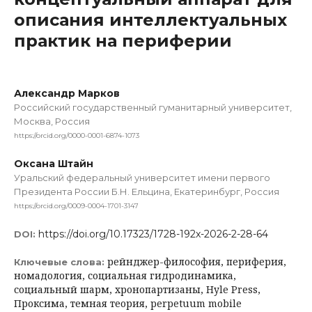
описания интеллектуальных
практик на периферии
Александр Марков
Российский государственный гуманитарный университет,
Москва, Россия
https://orcid.org/0000-0001-6874-1073
Оксана Штайн
Уральский федеральный университет имени первого
Президента России Б.Н. Ельцина, Екатеринбург, Россия
https://orcid.org/0009-0004-1701-3147
https://doi.org/10.17323/1728-192x-2026-2-28-64
DOI:
рейнджер-философия, периферия,
Ключевые слова:
номадология, социальная гидродинамика,
социальный шарм, хронопартизаны, Hyle Press,
Проксима, темная теория, perpetuum mobile