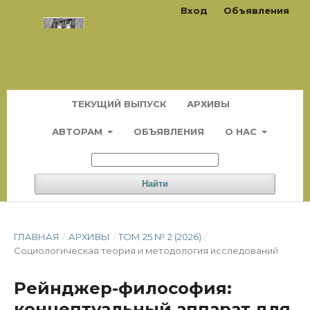
Вход
Объявления
ТЕКУЩИЙ ВЫПУСК
АРХИВЫ
АВТОРАМ
ОБЪЯВЛЕНИЯ
О НАС
Найти
ГЛАВНАЯ
/
АРХИВЫ
/
ТОМ 25 № 2 (2026)
/
Социологическая теория и методология исследований
Рейнджер-философия:
концептуальный аппарат для