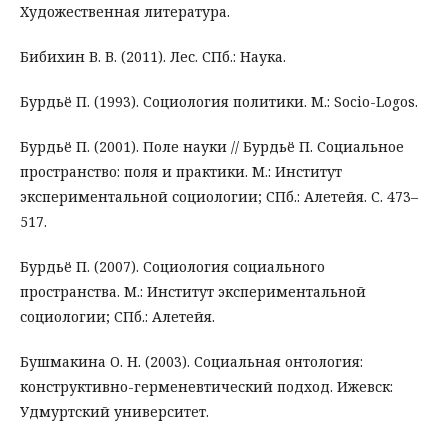
Художественная литература.
Бибихин В. В. (2011). Лес. СПб.: Наука.
Бурдьё П. (1993). Социология политики. М.: Socio-Logos.
Бурдьё П. (2001). Поле науки // Бурдьё П. Социальное
пространство: поля и практики. М.: Институт
экспериментальной социологии; СПб.: Алетейя. С. 473–
517.
Бурдьё П. (2007). Социология социального
пространства. М.: Институт экспериментальной
социологии; СПб.: Алетейя.
Бушмакина О. Н. (2003). Социальная онтология:
конструктивно-герменевтический подход. Ижевск:
Удмуртский университет.