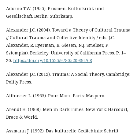
Adorno T.W. (1955). Prismen: Kulturkritik und
Gesellschaft. Berlin: Suhrkamp.
Alexander J.C. (2004). Toward a Theory of Cultural Trauma
// Cultural Trauma and Collective Identity / eds. J.C.
Alexander, R. Eyerman, B. Giesen, N.J. Smelser, P.
Sztompka). Berkeley: University of California Press. Р. 1–
30.
https://doi.org/10.1525/9780520936768
Alexander J.C. (2012). Trauma: A Social Theory. Cambridge:
Polity Press.
Althusser L. (1965). Pour Marx. Paris: Maspero.
Arendt H. (1968). Men in Dark Times. New York: Harcourt,
Brace & World.
Assmann J. (1992). Das kulturelle Gedächtnis: Schrift,