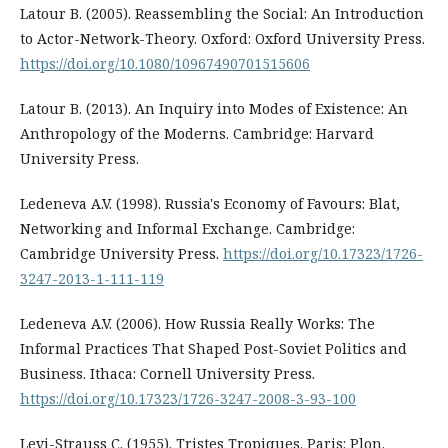
Latour B. (2005). Reassembling the Social: An Introduction
to Actor-Network-Theory. Oxford: Oxford University Press.
https://doi.org/10.1080/10967490701515606
Latour B. (2013). An Inquiry into Modes of Existence: An
Anthropology of the Moderns. Cambridge: Harvard
University Press.
Ledeneva A.V. (1998). Russia's Economy of Favours: Blat,
Networking and Informal Exchange. Cambridge:
Cambridge University Press.
https://doi.org/10.17323/1726-
3247-2013-1-111-119
Ledeneva A.V. (2006). How Russia Really Works: The
Informal Practices That Shaped Post-Soviet Politics and
Business. Ithaca: Cornell University Press.
https://doi.org/10.17323/1726-3247-2008-3-93-100
Levi-Strauss C. (1955). Tristes Tropiques. Paris: Plon.