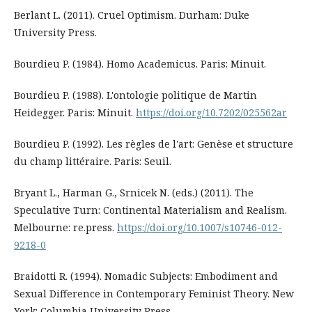
Berlant L. (2011). Cruel Optimism. Durham: Duke
University Press.
Bourdieu P. (1984). Homo Academicus. Paris: Minuit.
Bourdieu P. (1988). L'ontologie politique de Martin
Heidegger. Paris: Minuit.
https://doi.org/10.7202/025562ar
Bourdieu P. (1992). Les règles de l'art: Genèse et structure
du champ littéraire. Paris: Seuil.
Bryant L., Harman G., Srnicek N. (eds.) (2011). The
Speculative Turn: Continental Materialism and Realism.
Melbourne: re.press.
https://doi.org/10.1007/s10746-012-
9218-0
Braidotti R. (1994). Nomadic Subjects: Embodiment and
Sexual Difference in Contemporary Feminist Theory. New
York: Columbia University Press.