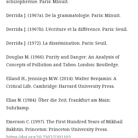
schizophrénie. Paris: Minuit.
Derrida J. (1967a). De la grammatologie. Paris: Minuit.
Derrida J. (1967b). L'écriture et la différence. Paris: Seuil.
Derrida J. (1972). La dissémination. Paris: Seuil.
Douglas M. (1966). Purity and Danger: An Analysis of
Concepts of Pollution and Taboo. London: Routledge.
Eiland H., Jennings M.W. (2014). Walter Benjamin: A
Critical Life. Cambridge: Harvard University Press.
Elias N. (1984). Über die Zeit. Frankfurt am Main:
Suhrkamp.
Emerson C. (1997). The First Hundred Years of Mikhail
Bakhtin. Princeton: Princeton University Press.
https://doi.org/10.2307/2501103