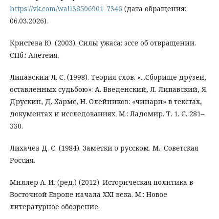
https://vk.com/wall38506901_7346
(дата обращения:
06.03.2026).
Кристева Ю. (2003). Силы ужаса: эссе об отвращении.
СПб.: Алетейя.
Липавский Л. С. (1998). Теория слов. «...Сборище друзей,
оставленных судьбою»: А. Введенский, Л. Липавский, Я.
Друскин, Д. Хармс, Н. Олейников: «чинари» в текстах,
документах и исследованиях. М.: Ладомир. Т. 1. С. 281–
330.
Лихачев Д. С. (1984). Заметки о русском. М.: Советская
Россия.
Миллер А. И. (ред.) (2012). Историческая политика в
Восточной Европе начала XXI века. М.: Новое
литературное обозрение.