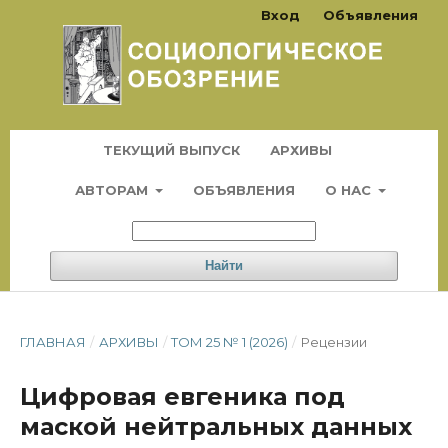
Вход
Объявления
ТЕКУЩИЙ ВЫПУСК
АРХИВЫ
АВТОРАМ
ОБЪЯВЛЕНИЯ
О НАС
Найти
ГЛАВНАЯ
/
АРХИВЫ
/
ТОМ 25 № 1 (2026)
/
Рецензии
Цифровая евгеника под
маской нейтральных данных