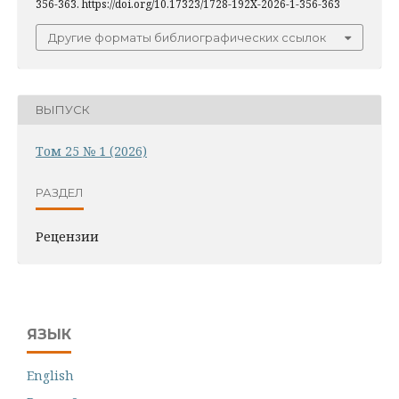
356-363. https://doi.org/10.17323/1728-192X-2026-1-356-363
Другие форматы библиографических ссылок
ВЫПУСК
Том 25 № 1 (2026)
РАЗДЕЛ
Рецензии
ЯЗЫК
English