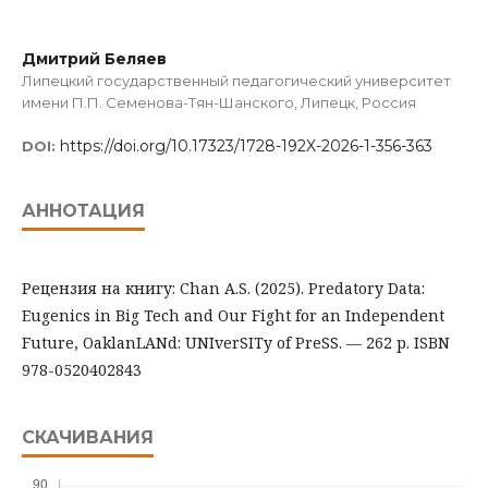
Дмитрий Беляев
Липецкий государственный педагогический университет
имени П.П. Семенова-Тян-Шанского, Липецк, Россия
https://doi.org/10.17323/1728-192X-2026-1-356-363
DOI:
АННОТАЦИЯ
Рецензия на книгу: Chan A.S. (2025). Predatory Data:
Eugenics in Big Tech and Our Fight for an Independent
Future, OaklanLANd: UNIverSITy of PreSS. — 262 p. ISBN
978-0520402843
СКАЧИВАНИЯ