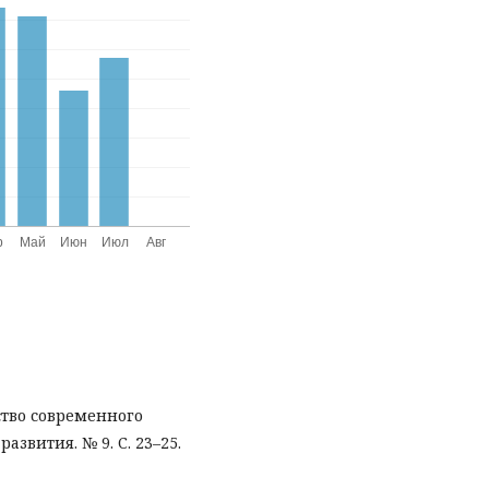
нство современного
азвития. № 9. С. 23–25.