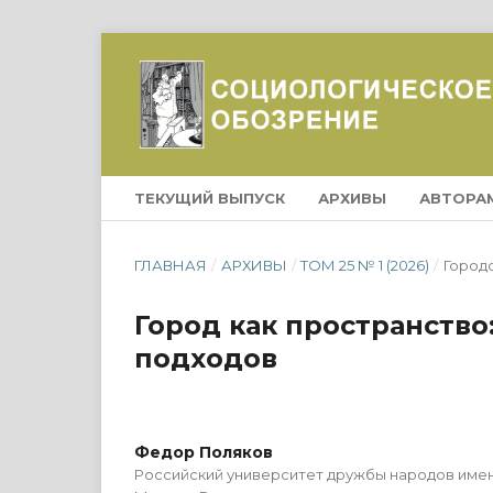
ТЕКУЩИЙ ВЫПУСК
АРХИВЫ
АВТОРА
ГЛАВНАЯ
/
АРХИВЫ
/
ТОМ 25 № 1 (2026)
/
Городс
Город как пространств
подходов
Федор Поляков
Российский университет дружбы народов име