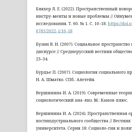
Бляхер Л. Е. (2022). Пространственный пово
инстру-менты и новые проблемы // Ойкуме
исследования. Т. 60. № 1. С. 10–18.
https://doi.
6785/2022-1/10-18
Бузин В. Н. (2007). Социальное пространств
дискурсе // Среднерусский вестник обществен
23–34.
Бурдье П. (2007). Социология социального про
Н. А. Шматко. СПб.: Алетейя.
Вершинина И. А. (2019). Современные теори
социологический ана-лиз. М.: Канон-плюс.
Вершинина И. А. (2024). Пространственная 
постиндустриального сообщества // Вестник
университета. Серия 18: Социоло-гия и политол