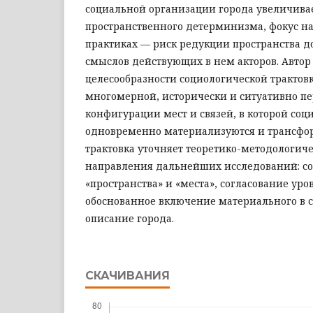
социальной организации города увеличива
пространственного детерминизма, фокус н
практиках — риск редукции пространства д
смыслов действующих в нем акторов. Автор
целесообразности социологической трактовк
многомерной, исторически и ситуативно п
конфигурации мест и связей, в которой со
одновременно материализуются и трансфор
трактовка уточняет теоретико-методологич
направления дальнейших исследований: со
«пространства» и «места», согласование уро
обоснованное включение материального в 
описание города.
СКАЧИВАНИЯ