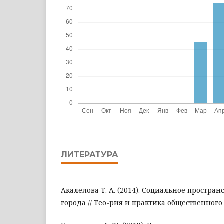
ЛИТЕРАТУРА
Акалелова Т. А. (2014). Социальное простра
города // Тео-рия и практика общественного р