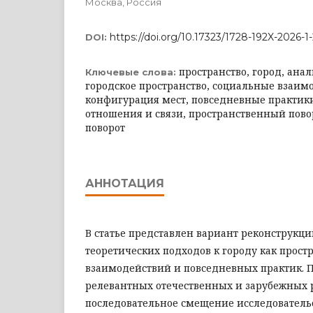
Москва, Россия
https://doi.org/10.17323/1728-192X-2026-1
DOI:
пространство, город, анал
Ключевые слова:
городское пространство, социальные взаим
конфигурация мест, повседневные практик
отношения и связи, пространственный пов
поворот
АННОТАЦИЯ
В статье представлен вариант реконструкц
теоретических подходов к городу как прост
взаимодействий и повседневных практик. П
релевантных отечественных и зарубежных 
последовательное смещение исследователь