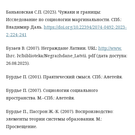
Баньковская С.П. (2023). Чужаки и границы:
Исследование по социологии маргинальности. СПб.:
Владимир Даль.
https://doi.org/10.22394/2074-0492-2023-
2-224-241
Бузаев В. (2007). Неграждане Латвии. URL:
http://www.
lhrc. lv/biblioteka/Negrazhdane_Latvii. pdf (дата доступа:
26.08.2023).
Бурдье П. (2001). Практический смысл. СПб.: Алетейя.
Бурдье П. (2007). Социология социального
пространства. М.–СПб.: Алетейя.
Бурдье П., Пассрон Ж.-К. (2007). Воспроизводство:
элементы теории системы образования. М.:
Просвещение.