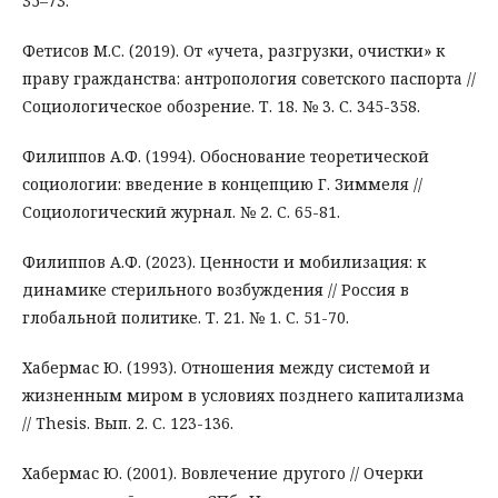
35–73.
Фетисов М.С. (2019). От «учета, разгрузки, очистки» к
праву гражданства: антропология советского паспорта //
Социологическое обозрение. Т. 18. № 3. С. 345-358.
Филиппов А.Ф. (1994). Обоснование теоретической
социологии: введение в концепцию Г. Зиммеля //
Социологический журнал. № 2. С. 65-81.
Филиппов А.Ф. (2023). Ценности и мобилизация: к
динамике стерильного возбуждения // Россия в
глобальной политике. Т. 21. № 1. С. 51-70.
Хабермас Ю. (1993). Отношения между системой и
жизненным миром в условиях позднего капитализма
// Thesis. Вып. 2. С. 123-136.
Хабермас Ю. (2001). Вовлечение другого // Очерки