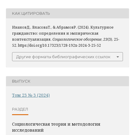
КАК ЦИТИРОВАТЬ
ИвановД., ВласоваТ., & АбрамовР. (2024). Культурное
гражданство: определения и эмпирическая
контекстуализация.
Социологическое обозрение
,
23
(3), 25-
52. https://doi.org/10.17323/1728-192x-2024-3-25-52
Другие форматы библиографических ссылок
ВЫПУСК
Том 23 № 3 (2024)
РАЗДЕЛ
Социологическая теория и методология
исследований