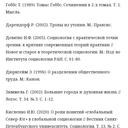
Гоббс Т. (1989). Томас Гоббс. Сочинения в 2-х томах. Т. 1.
Мысль.
Дарендорф Р. (2002). Тропы из утопии. М.: Праксис.
Девятко И.Ф. (2003). Социология с практической точки
зрения: к критике современных теорий практики //
Новое и старое в теоретической социологии. М.: Изд-во
Института социологии РАН. С. 61-80.
Дюркгейм Э. (1996). О разделении общественного
труда. М.: Канон.
Зиммель Г. (2002). Большие города и духовная жизнь //
Логос. Т. 34. № 3. С. 1-12.
Кисленко И.Ю. (2020). О роли понятий «глобальный
Север-Юг» в глобальной социологии // Вестник Санкт-
Петербургского университета. Социология. Т. 13. № 2. С.