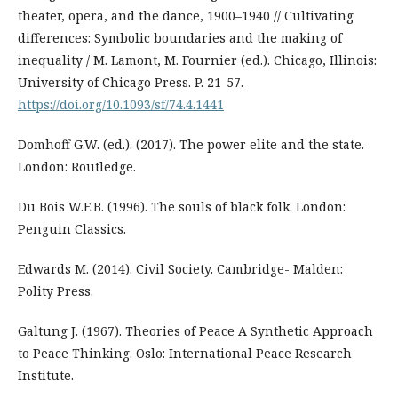
theater, opera, and the dance, 1900–1940 // Cultivating
differences: Symbolic boundaries and the making of
inequality / M. Lamont, M. Fournier (ed.). Chicago, Illinois:
University of Chicago Press. P. 21-57.
https://doi.org/10.1093/sf/74.4.1441
Domhoff G.W. (ed.). (2017). The power elite and the state.
London: Routledge.
Du Bois W.E.B. (1996). The souls of black folk. London:
Penguin Classics.
Edwards M. (2014). Civil Society. Cambridge- Malden:
Polity Press.
Galtung J. (1967). Theories of Peace A Synthetic Approach
to Peace Thinking. Oslo: International Peace Research
Institute.