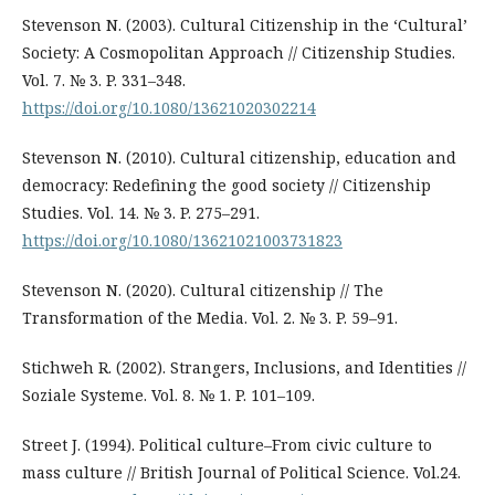
Stevenson N. (2003). Cultural Citizenship in the ‘Cultural’
Society: A Cosmopolitan Approach // Citizenship Studies.
Vol. 7. № 3. P. 331–348.
https://doi.org/10.1080/13621020302214
Stevenson N. (2010). Cultural citizenship, education and
democracy: Redefining the good society // Citizenship
Studies. Vol. 14. № 3. P. 275–291.
https://doi.org/10.1080/13621021003731823
Stevenson N. (2020). Cultural citizenship // The
Transformation of the Media. Vol. 2. № 3. P. 59–91.
Stichweh R. (2002). Strangers, Inclusions, and Identities //
Soziale Systeme. Vol. 8. № 1. P. 101–109.
Street J. (1994). Political culture–From civic culture to
mass culture // British Journal of Political Science. Vol.24.