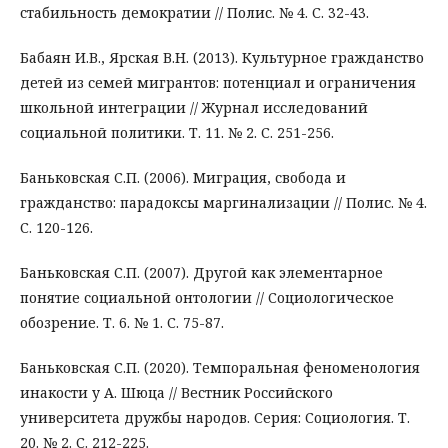
стабильность демократии // Полис. № 4. С. 32-43.
Бабаян И.В., Ярская В.Н. (2013). Культурное гражданство
детей из семей мигрантов: потенциал и ограничения
школьной интеграции // Журнал исследований
социальной политики. Т. 11. № 2. С. 251-256.
Баньковская С.П. (2006). Миграция, свобода и
гражданство: парадоксы маргинализации // Полис. № 4.
С. 120-126.
Баньковская С.П. (2007). Другой как элементарное
понятие социальной онтологии // Социологическое
обозрение. Т. 6. № 1. С. 75-87.
Баньковская С.П. (2020). Темпоральная феноменология
инакости у А. Шюца // Вестник Российского
университета дружбы народов. Серия: Социология. Т.
20. № 2. С. 212-225.