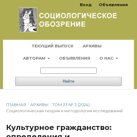
Вход
Объявления
ТЕКУЩИЙ ВЫПУСК
АРХИВЫ
АВТОРАМ
ОБЪЯВЛЕНИЯ
О НАС
Найти
ГЛАВНАЯ
/
АРХИВЫ
/
ТОМ 23 № 3 (2024)
/
Социологическая теория и методология исследований
Культурное гражданство:
определения и