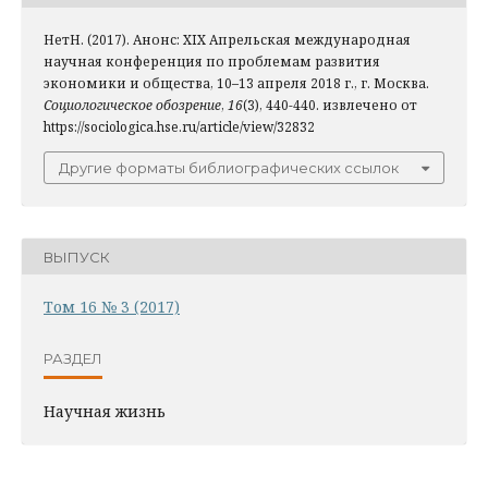
НетН. (2017). Анонс: XIX Апрельская международная
научная конференция по проблемам развития
экономики и общества, 10–13 апреля 2018 г., г. Москва.
Социологическое обозрение
,
16
(3), 440-440. извлечено от
https://sociologica.hse.ru/article/view/32832
Другие форматы библиографических ссылок
ВЫПУСК
Том 16 № 3 (2017)
РАЗДЕЛ
Научная жизнь