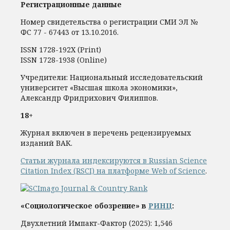
Регистрационные данные
Номер свидетельства о регистрации СМИ ЭЛ №
ФС 77 - 67443 от 13.10.2016.
ISSN 1728-192Х (Print)
ISSN 1728-1938 (Online)
Учредители: Национальный исследовательский
университет «Высшая школа экономики»,
Александр Фридрихович Филиппов.
18+
Журнал включен в перечень рецензируемых
изданий ВАК.
Статьи журнала индексируются в Russian Science
Citation Index (RSCI) на платформе Web of Science
.
«Социологическое обозрение» в
РИНЦ
:
Двухлетний Импакт-Фактор (2025): 1,546