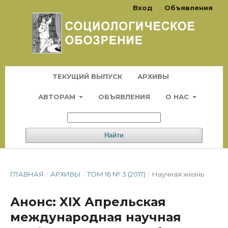
Вход
Объявления
ТЕКУЩИЙ ВЫПУСК
АРХИВЫ
АВТОРАМ
ОБЪЯВЛЕНИЯ
О НАС
Найти
ГЛАВНАЯ
/
АРХИВЫ
/
ТОМ 16 № 3 (2017)
/
Научная жизнь
Анонс: XIX Апрельская
международная научная