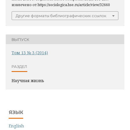
извлечено от https://sociologica.hse.ru/article/view/32660
Другие форматы библиографических ссылок
ВЫПУСК
Том 13 № 3 (2014)
РАЗДЕЛ
Научная жизнь
ЯЗЫК
English