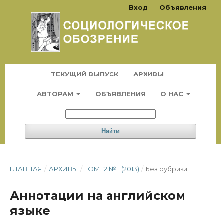
Вход
Объявления
ТЕКУЩИЙ ВЫПУСК
АРХИВЫ
АВТОРАМ
ОБЪЯВЛЕНИЯ
О НАС
Найти
ГЛАВНАЯ
/
АРХИВЫ
/
ТОМ 12 № 1 (2013)
/
Без рубрики
Аннотации на английском
языке