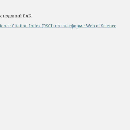
х изданий ВАК.
nce Citation Index (RSCI) на платформе Web of Science
.