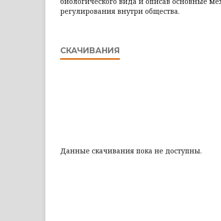
биологического вида и описав основные м
регулирования внутри общества.
СКАЧИВАНИЯ
Данные скачивания пока не доступны.