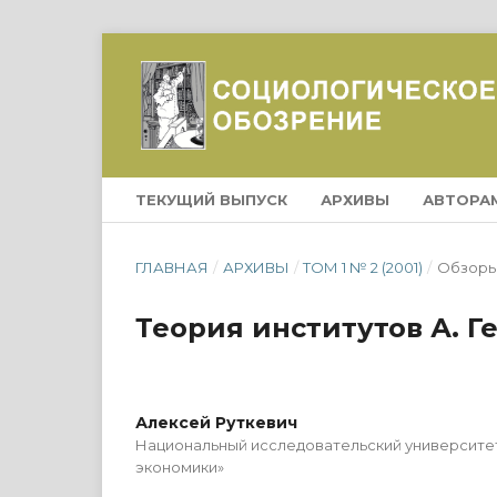
ТЕКУЩИЙ ВЫПУСК
АРХИВЫ
АВТОРА
ГЛАВНАЯ
/
АРХИВЫ
/
ТОМ 1 № 2 (2001)
/
Обзор
Теория институтов А. Г
Алексей Руткевич
Национальный исследовательский университе
экономики»