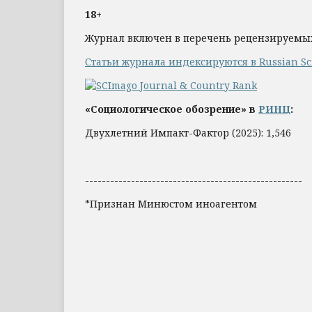
18+
Журнал включен в перечень рецензируемы
Статьи журнала индексируются в Russian Scie
«Социологическое обозрение» в
РИНЦ
:
Двухлетний Импакт-Фактор (2025): 1,546
----------------------------------------------------
*Признан Минюстом иноагентом