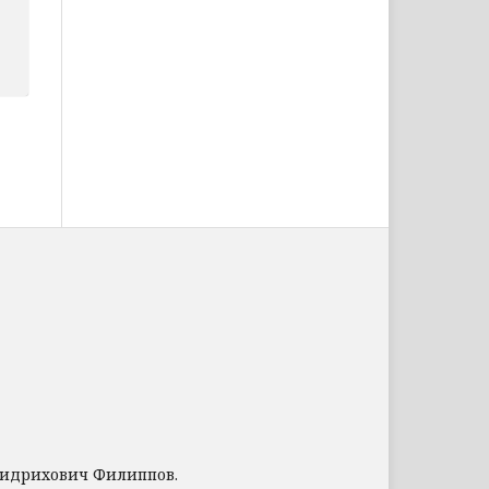
ридрихович Филиппов.