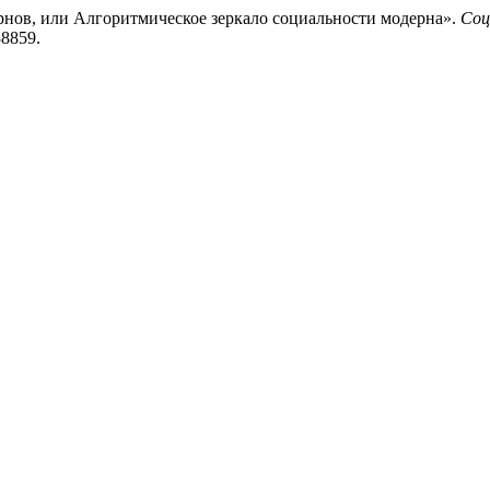
ернов, или Алгоритмическое зеркало социальности модерна».
Соц
38859.