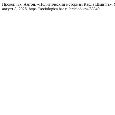
Прокопчук, Антон. «Политический историзм Карла Шмитта».
август 8, 2026. https://sociologica.hse.ru/article/view/38849.