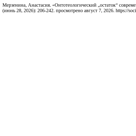
Мерзенина, Анастасия. «Онтотеологический „остаток“ соврем
(июнь 28, 2026): 206-242. просмотрено август 7, 2026. https://socio