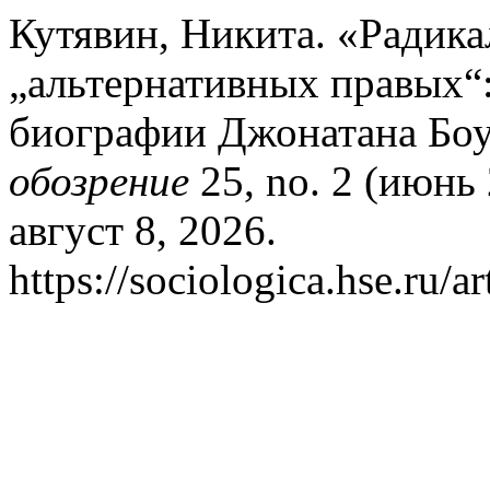
Кутявин, Никита. «Радика
„альтернативных правых“
биографии Джонатана Бо
обозрение
25, no. 2 (июнь
август 8, 2026.
https://sociologica.hse.ru/a