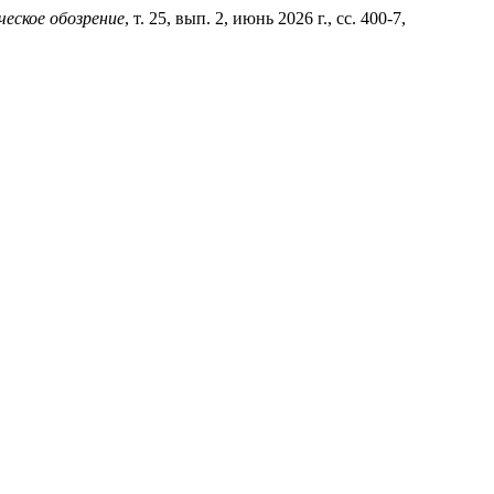
ческое обозрение
, т. 25, вып. 2, июнь 2026 г., сс. 400-7,