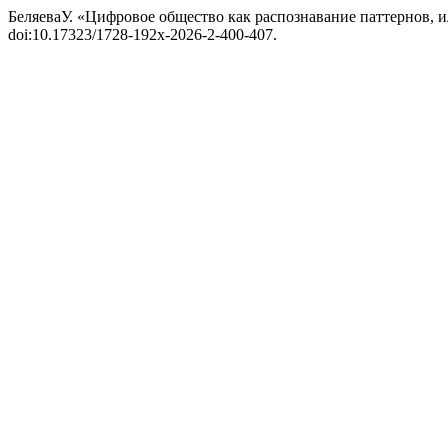
БеляеваУ. «Цифровое общество как распознавание паттернов, 
doi:10.17323/1728-192x-2026-2-400-407.