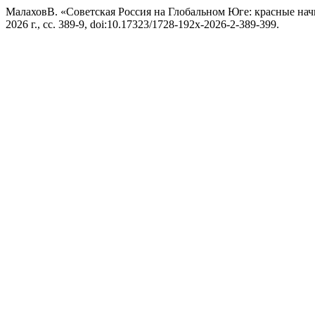
МалаховВ. «Советская Россия на Глобальном Юге: красные на
2026 г., сс. 389-9, doi:10.17323/1728-192x-2026-2-389-399.