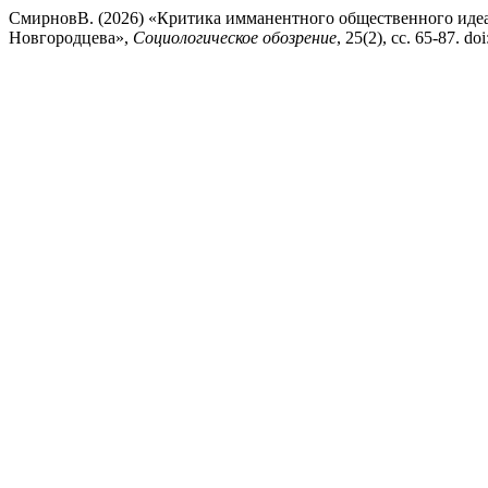
СмирновВ. (2026) «Критика имманентного общественного идеа
Новгородцева»,
Социологическое обозрение
, 25(2), сс. 65-87. d