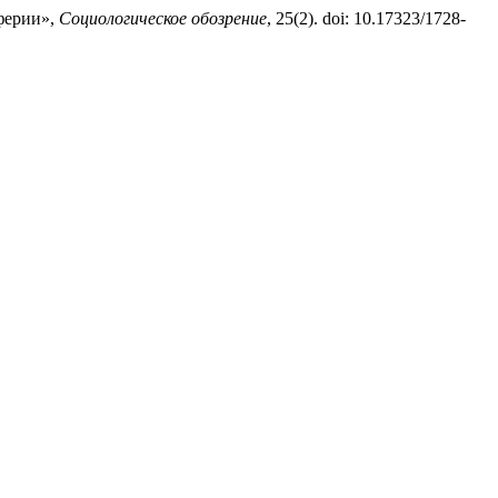
ферии»,
Социологическое обозрение
, 25(2). doi: 10.17323/1728-