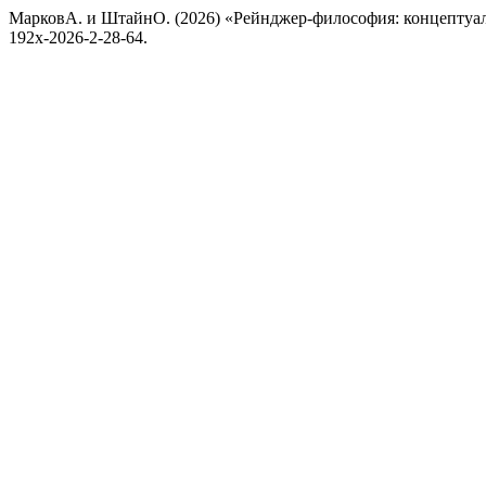
МарковА. и ШтайнО. (2026) «Рейнджер-философия: концептуал
192x-2026-2-28-64.