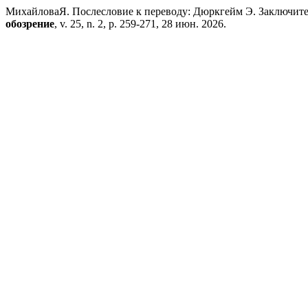
МихайловаЯ. Послесловие к переводу: Дюркгейм Э. Заключитель
обозрение
, v. 25, n. 2, p. 259-271, 28 июн. 2026.