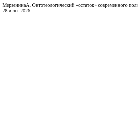
МерзенинаА. Онтотеологический «остаток» современного пол
28 июн. 2026.