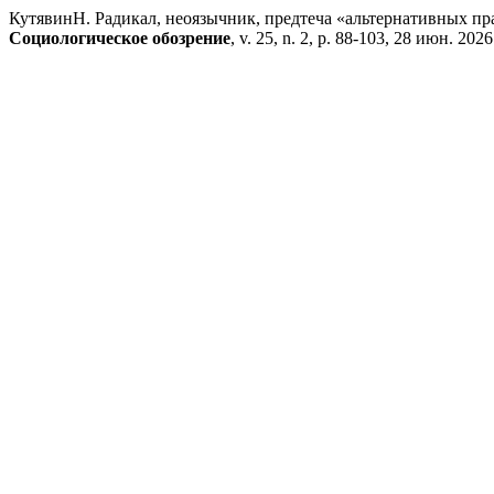
КутявинН. Радикал, неоязычник, предтеча «альтернативных пр
Социологическое обозрение
, v. 25, n. 2, p. 88-103, 28 июн. 2026