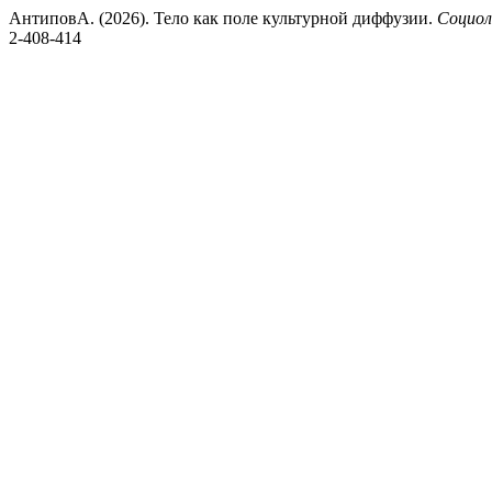
АнтиповА. (2026). Тело как поле культурной диффузии.
Социол
2-408-414