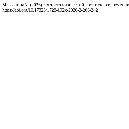
МерзенинаА. (2026). Онтотеологический «остаток» современн
https://doi.org/10.17323/1728-192x-2026-2-206-242