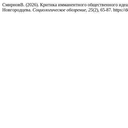
СмирновВ. (2026). Критика имманентного общественного идеа
Новгородцева.
Социологическое обозрение
,
25
(2), 65-87. https: