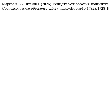
МарковА., & ШтайнО. (2026). Рейнджер-философия: концептуа
Социологическое обозрение
,
25
(2). https://doi.org/10.17323/1728