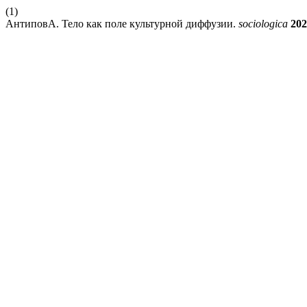
(1)
АнтиповА. Тело как поле культурной диффузии.
sociologica
202