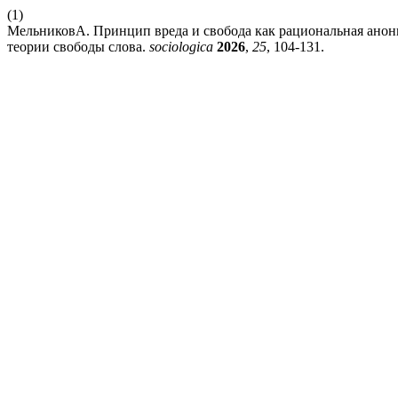
(1)
МельниковА. Принцип вреда и свобода как рациональная анон
теории свободы слова.
sociologica
2026
,
25
, 104-131.