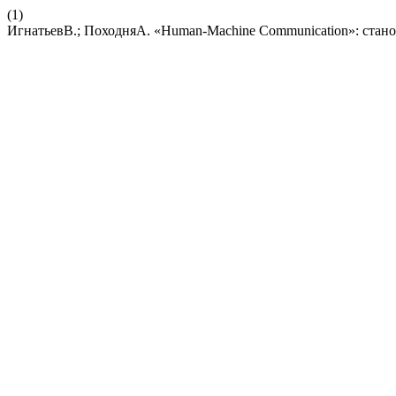
(1)
ИгнатьевВ.; ПоходняА. «Human-Machine Communication»: стано