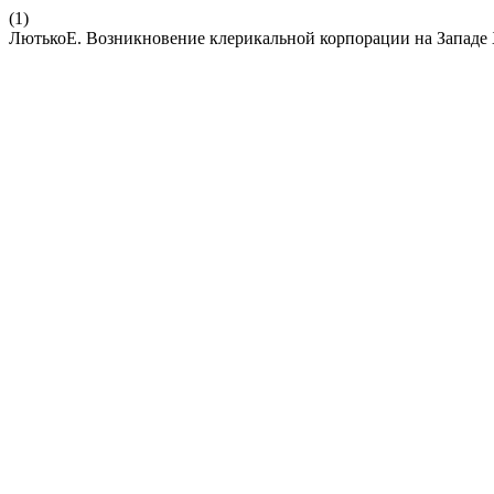
(1)
ЛютькоЕ. Возникновение клерикальной корпорации на Западе X