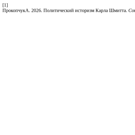
[1]
ПрокопчукА. 2026. Политический историзм Карла Шмитта.
Со