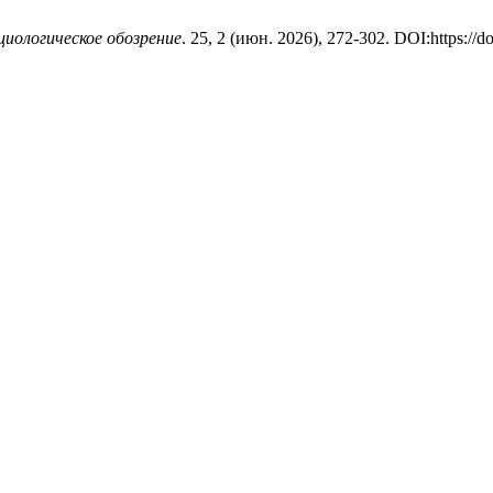
циологическое обозрение
. 25, 2 (июн. 2026), 272-302. DOI:https://