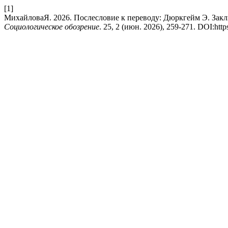
[1]
МихайловаЯ. 2026. Послесловие к переводу: Дюркгейм Э. Заключ
Социологическое обозрение
. 25, 2 (июн. 2026), 259-271. DOI:htt