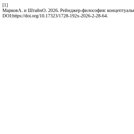
[1]
МарковА. и ШтайнО. 2026. Рейнджер-философия: концептуаль
DOI:https://doi.org/10.17323/1728-192x-2026-2-28-64.