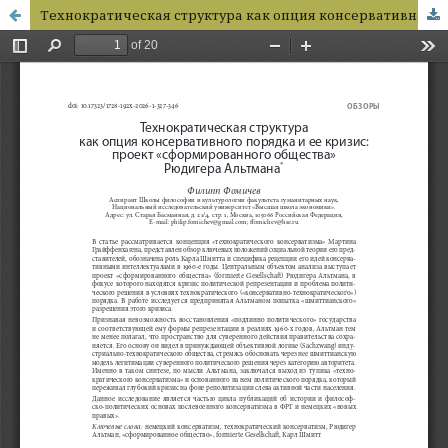
Технократическая структура как опция консервативного порядка и ее кризис: проект «сформированного общества» Рюдигера Альтмана